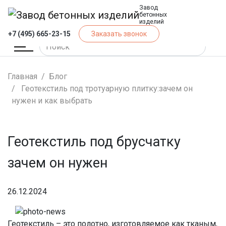
Завод
бетонных
изделий
+7 (495) 665-23-15
Заказать звонок
Главная
Блог
Геотекстиль под тротуарную плитку:зачем он
нужен и как выбрать
Геотекстиль под брусчатку
зачем он нужен
26.12.2024
Геотекстиль – это полотно, изготовляемое как тканым,