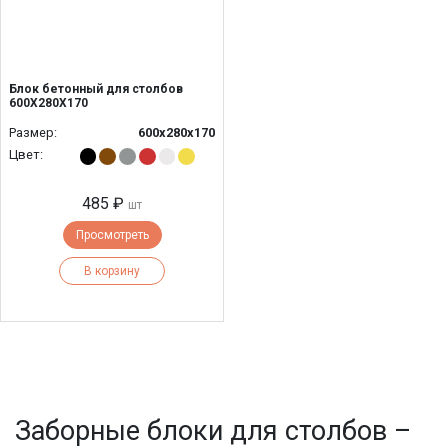
Блок бетонный для столбов
600Х280Х170
Размер:
600х280х170
Цвет:
485 ₽
шт
Просмотреть
В корзину
Заборные блоки для столбов –