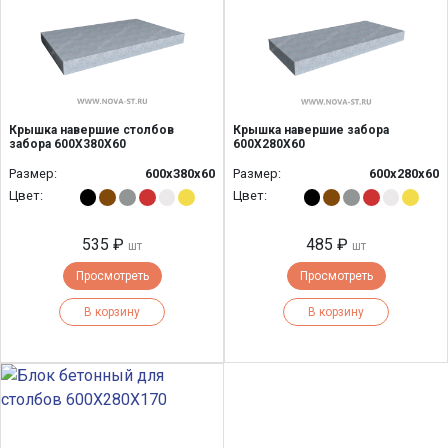
Крышка навершие столбов
Крышка навершие забора
забора 600Х380Х60
600Х280Х60
Размер:
600х380х60
Размер:
600х280х60
Цвет:
Цвет:
535 ₽
485 ₽
шт
шт
Просмотреть
Просмотреть
В корзину
В корзину