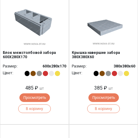
Блок межстолбовой забора
Крышка навершие забора
600Х280Х170
380Х380Х60
Размер:
600х280х170
Размер:
380х380х60
Цвет:
Цвет:
485 ₽
385 ₽
шт
шт
Просмотреть
Просмотреть
В корзину
В корзину