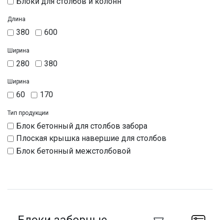
Блоки для столбов и колонн
Длина
380
600
Ширина
280
380
Ширина
60
170
Тип продукции
Блок бетонный для столбов забора
Плоская крышка навершие для столбов
Блок бетонный межстолбовой