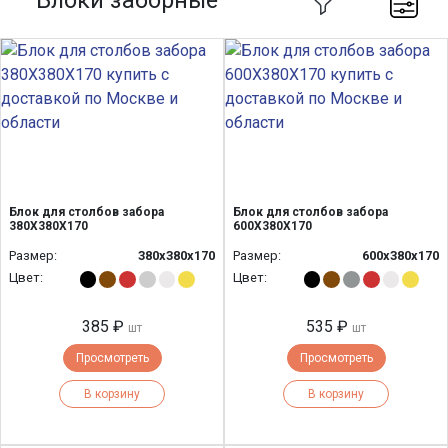
Блоки заборные
Блок для столбов забора
Блок для столбов забора
380Х380Х170
600Х380Х170
Размер:
380х380х170
Размер:
600х380х170
Цвет:
Цвет:
385 ₽
535 ₽
шт
шт
Просмотреть
Просмотреть
В корзину
В корзину