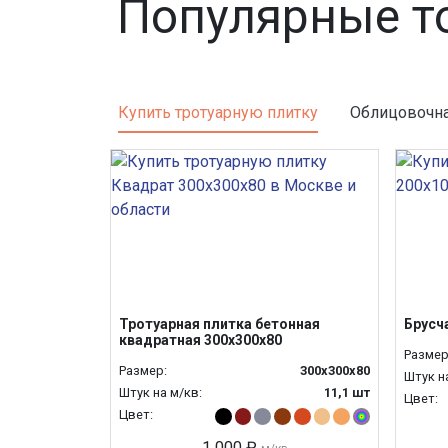
Популярные т
Купить тротуарную плитку
Облицовочна
Тротуарная плитка бетонная
Брусч
квадратная 300х300х80
Размер
Размер:
300х300х80
Штук н
Штук на м/кв:
11,1 шт
Цвет:
Цвет:
1 000 ₽