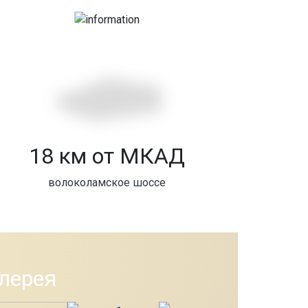
18 км от МКАД
волоколамское шоссе
лерея