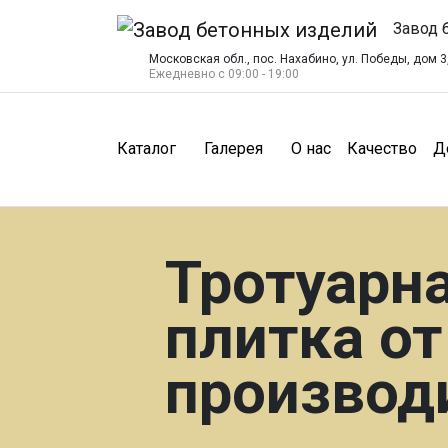
Завод 
Московская обл., пос. Нахабино, ул. Победы, дом 3,
Ежедневно с 09:00 - 19:00
(О нас)
(Ка
Каталог
Галерея
О нас
Качество
Д
Тротуарн
плитка от
производ