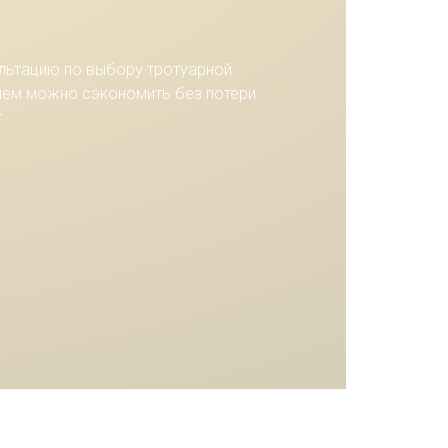
льтацию по выбору тротуарной
 чем можно сэкономить без потери
т