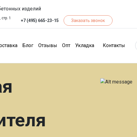
бетонных изделий
 стр. 1
+7 (495) 665-23-15
Заказать звонок
чество)
(Доставка)
(Блог)
(Отзывы)
(Опт)
(Кон
оставка
Блог
Отзывы
Опт
Укладка
Контакты
ая
ителя