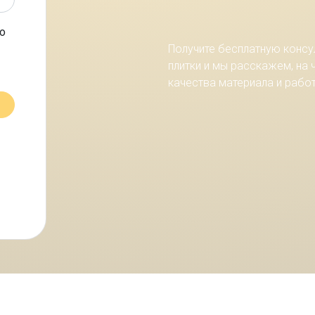
о
Получите бесплатную консу
плитки и мы расскажем, на
качества материала и рабо