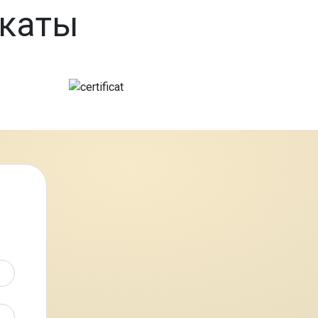
икаты