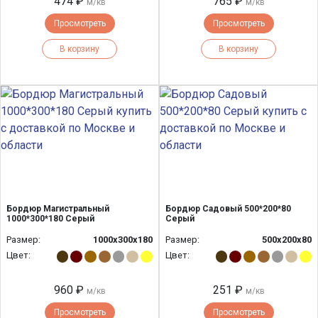
474 ₽
765 ₽
м/кв
м/кв
Просмотреть
Просмотреть
В корзину
В корзину
Бордюр Магистральный
Бордюр Садовый 500*200*80
1000*300*180 Серый
Серый
Размер:
1000х300х180
Размер:
500х200х80
Цвет:
Цвет:
960 ₽
251 ₽
м/кв
м/кв
Просмотреть
Просмотреть