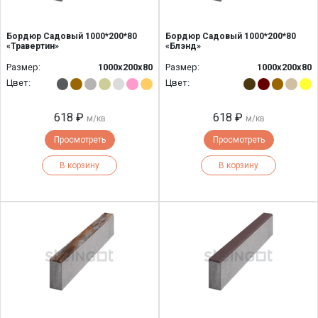
Бордюр Садовый 1000*200*80
Бордюр Садовый 1000*200*80
«Травертин»
«Блэнд»
Размер:
1000х200х80
Размер:
1000х200х80
Цвет:
Цвет:
618 ₽
618 ₽
м/кв
м/кв
Просмотреть
Просмотреть
В корзину
В корзину