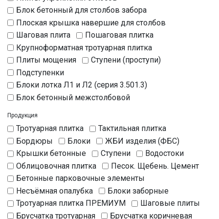
Блок бетонный для столбов забора
Плоская крышка навершие для столбов
Шаговая плита
Пошаговая плитка
Крупноформатная тротуарная плитка
Плиты мощения
Ступени (проступи)
Подступенки
Блоки лотка Л1 и Л2 (серия 3.501.3)
Блок бетонный межстолбовой
Продукция
Тротуарная плитка
Тактильная плитка
Бордюры
Блоки
ЖБИ изделия (ФБС)
Крышки бетонные
Ступени
Водостоки
Облицовочная плитка
Песок. Щебень. Цемент
Бетонные парковочные элементы
Несъёмная опалубка
Блоки заборные
Тротуарная плитка ПРЕМИУМ
Шаговые плиты
Брусчатка тротуарная
Брусчатка коричневая