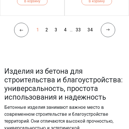
В корзину
В корзину
1
2
3
4
...
33
34
Изделия из бетона для
строительства и благоустройства:
универсальность, простота
использования и надежность
Бетонные изделия занимают важное место в
современном строительстве и благоустройстве
территорий. Они отличаются высокой прочностью,
универсальностью и эстетической