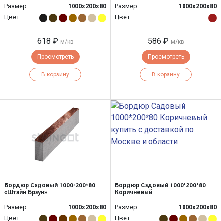
Размер:
1000х200х80
Размер:
1000х200х80
Цвет:
Цвет:
618 ₽
586 ₽
м/кв
м/кв
Просмотреть
Просмотреть
В корзину
В корзину
Бордюр Садовый 1000*200*80
Бордюр Садовый 1000*200*80
«Штайн Браун»
Коричневый
Размер:
1000х200х80
Размер:
1000х200х80
Цвет:
Цвет: