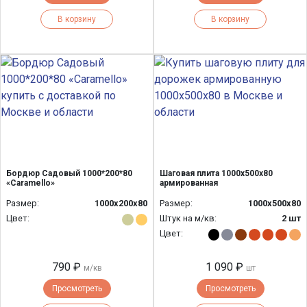
В корзину
В корзину
Бордюр Садовый 1000*200*80
Шаговая плита 1000х500х80
«Caramello»
армированная
Размер:
1000х200х80
Размер:
1000х500х80
Цвет:
Штук на м/кв:
2 шт
Цвет:
790 ₽
1 090 ₽
м/кв
шт
Просмотреть
Просмотреть