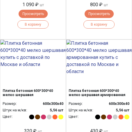
1 090 ₽
800 ₽
шт
шт
Просмотреть
Просмотреть
В корзину
В корзину
Плитка бетонная 600*300*40
Плитка бетонная 600*300*40
мелко шершавая
мелко шершавая армированная
Размер:
600х300х40
Размер:
600х300х40
Штук на м/кв:
5,56 шт
Штук на м/кв:
5,56 шт
Цвет:
Цвет:
320 ₽
430 ₽
шт
шт