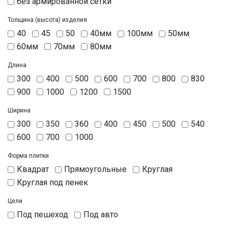
без армированной сетки
Толщина (высота) изделия
40
45
50
40мм
100мм
50мм
60мм
70мм
80мм
Длина
300
400
500
600
700
800
830
900
1000
1200
1500
Ширина
300
350
360
400
450
500
540
600
700
1000
Форма плитки
Квадрат
Прямоугольные
Круглая
Круглая под пенек
Цели
Под пешеход
Под авто