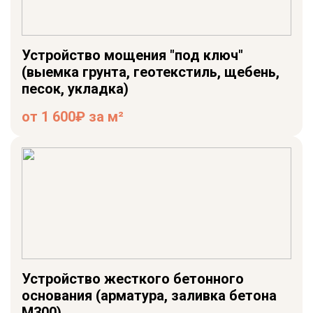
Устройство мощения "под ключ"
(выемка грунта, геотекстиль, щебень,
песок, укладка)
от 1 600₽ за м²
Устройство жесткого бетонного
основания (арматура, заливка бетона
М300)