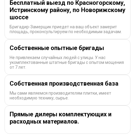
Бесплатный выезд по Красногорскому,
Истринскому району, по Новорижскому
шоссе
Бригадир-Замерщик приедет на ваш объект замерит
площадь, проконсультируем по необходимым задачам.
Собственные опытные бригады
Не привлекаем случайных людей с улицы. У нас
укомплектованные штатные бригады с опытом мощения
от 7 лет.
Собственная производственная база
Мы сами являемся производителям плитки, имеет
необходимую технику, сырье.
Прямые дилеры комплектующих и
расходных материалов.