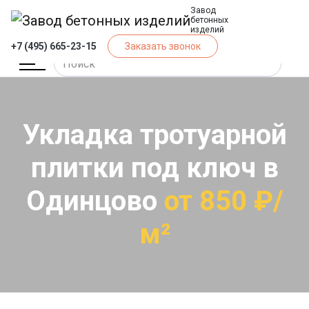
Завод
бетонных
изделий
+7 (495) 665-23-15
Заказать звонок
Укладка тротуарной
плитки под ключ в
Одинцово
от 850 ₽/
м²