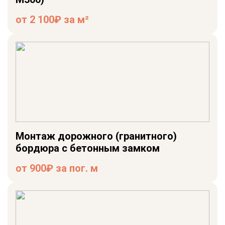
от 2 100₽ за м²
Монтаж дорожного (гранитного)
бордюра с бетонным замком
от 900₽ за пог. м