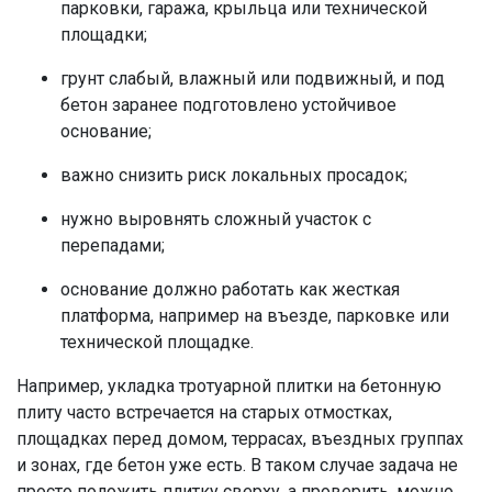
парковки, гаража, крыльца или технической
площадки;
грунт слабый, влажный или подвижный, и под
бетон заранее подготовлено устойчивое
основание;
важно снизить риск локальных просадок;
нужно выровнять сложный участок с
перепадами;
основание должно работать как жесткая
платформа, например на въезде, парковке или
технической площадке.
Например, укладка тротуарной плитки на бетонную
плиту часто встречается на старых отмостках,
площадках перед домом, террасах, въездных группах
и зонах, где бетон уже есть. В таком случае задача не
просто положить плитку сверху, а проверить, можно