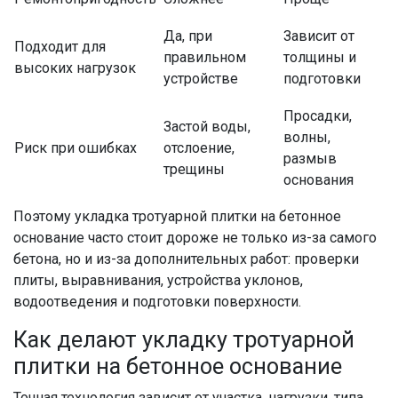
Да, при
Зависит от
Подходит для
правильном
толщины и
высоких нагрузок
устройстве
подготовки
Просадки,
Застой воды,
волны,
Риск при ошибках
отслоение,
размыв
трещины
основания
Поэтому укладка тротуарной плитки на бетонное
основание часто стоит дороже не только из-за самого
бетона, но и из-за дополнительных работ: проверки
плиты, выравнивания, устройства уклонов,
водоотведения и подготовки поверхности.
Как делают укладку тротуарной
плитки на бетонное основание
Точная технология зависит от участка, нагрузки, типа