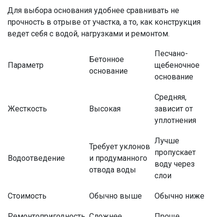
Для выбора основания удобнее сравнивать не
прочность в отрыве от участка, а то, как конструкция
ведет себя с водой, нагрузками и ремонтом.
Песчано-
Бетонное
Параметр
щебеночное
основание
основание
Средняя,
Жесткость
Высокая
зависит от
уплотнения
Лучше
Требует уклонов
пропускает
Водоотведение
и продуманного
воду через
отвода воды
слои
Стоимость
Обычно выше
Обычно ниже
Ремонтопригодность
Сложнее
Проще