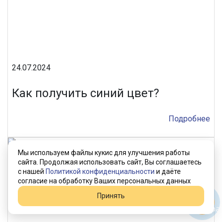
24.07.2024
Как получить синий цвет?
Подробнее
Мы используем файлы кукис для улучшения работы
сайта. Продолжая использовать сайт, Вы соглашаетесь
с нашей
Политикой конфиденциальности
и даёте
согласие на обработку Ваших персональных данных
Принять