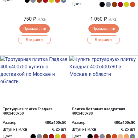
Цвет:
750 ₽
1 050 ₽
м/кв
м/кв
Просмотреть
Просмотреть
В корзину
В корзину
Тротуарная плитка Гладкая
Плитка бетонная квадратная
400х400х50
400х400х80
Размер:
400х400х50
Размер:
400х400х80
Штук на м/кв:
6,25 шт
Штук на м/кв:
6,25 шт
Цвет:
Цвет: