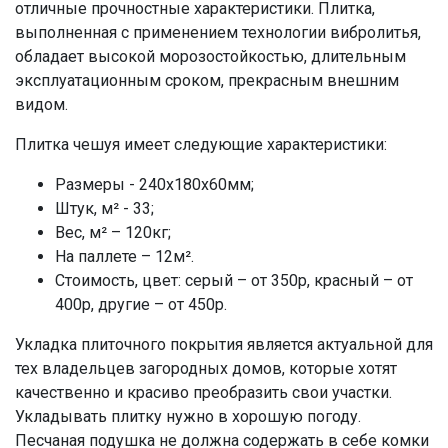
отличные прочностные характеристики. Плитка,
выполненная с применением технологии вибролитья,
обладает высокой морозостойкостью, длительным
эксплуатационным сроком, прекрасным внешним
видом.
Плитка чешуя имеет следующие характеристики:
Размеры - 240x180x60мм;
Штук, м² - 33;
Вес, м² – 120кг;
На паллете – 12м².
Стоимость, цвет: серый – от 350р, красный – от
400р, другие – от 450р.
Укладка плиточного покрытия является актуальной для
тех владельцев загородных домов, которые хотят
качественно и красиво преобразить свои участки.
Укладывать плитку нужно в хорошую погоду.
Песчаная подушка не должна содержать в себе комки