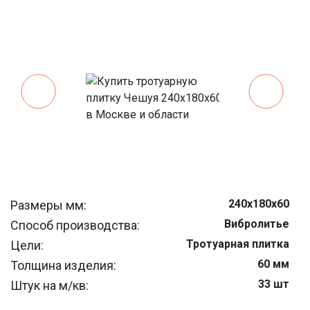
240x180x60
Размеры мм:
Вибролитье
Способ производства:
Тротуарная плитка
Цели:
60 мм
Толщина изделия:
33 шт
Штук на м/кв:
12 м/кв
На паллете м/кв: