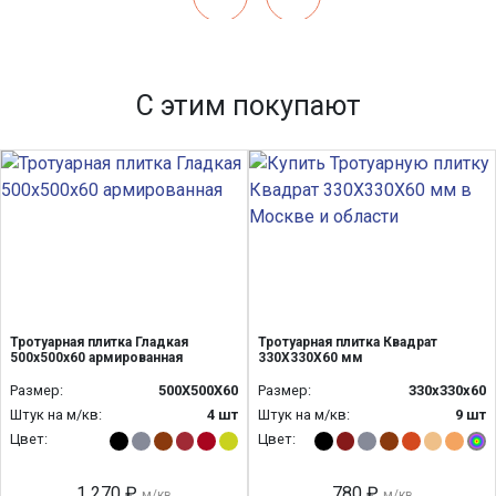
С этим покупают
Тротуарная плитка Гладкая
Тротуарная плитка Квадрат
500х500х60 армированная
330Х330Х60 мм
Размер:
500Х500Х60
Размер:
330x330x60
Штук на м/кв:
4 шт
Штук на м/кв:
9 шт
Цвет:
Цвет:
1 270 ₽
780 ₽
м/кв
м/кв