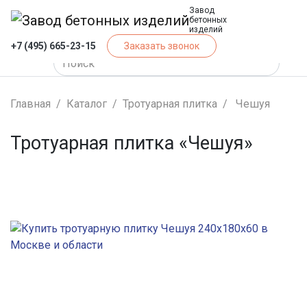
Завод
бетонных
изделий
+7 (495) 665-23-15
Заказать звонок
Главная
Каталог
Тротуарная плитка
Чешуя
Тротуарная плитка «Чешуя»