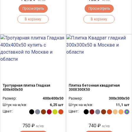
Просмотреть
Просмотреть
В корзину
В корзину
Тротуарная плитка Гладкая
Плитка бетонная квадратная
400х400х50
300Х300Х50
Размер:
400х400х50
Размер:
300х300х50
Штук на м/кв:
6,25 шт
Штук на м/кв:
11,1 шт
Цвет:
Цвет:
750 ₽
740 ₽
м/кв
м/кв