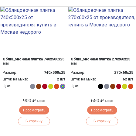
Облицовочная плитка 740х500х25
Облицовочная плитка 270х60х25
мм
мм
Размер:
740x500x25
Размер:
270х60х25
Штук на м/кв:
2 шт
Штук на м/кв:
62 шт
Цвет:
Цвет:
900 ₽
650 ₽
м/кв
м/кв
Просмотреть
Просмотреть
В корзину
В корзину