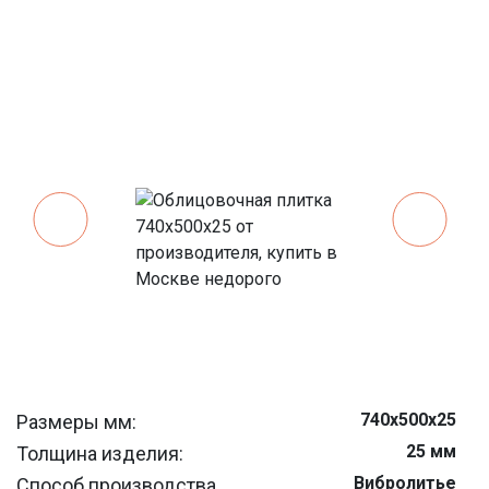
740x500x25
Размеры мм:
25 мм
Толщина изделия:
Вибролитье
Способ производства