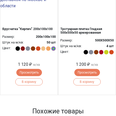
Брусчатка "Кирпич" 200х100х100
Тротуарная плитка Гладкая
500х500х50 армированная
Размер:
200х100х100
Размер:
500Х500Х50
Штук на м/кв:
50 шт
Штук на м/кв:
4 шт
Цвет:
Цвет:
1 120 ₽
1 200 ₽
м/кв
м/кв
Просмотреть
Просмотреть
В корзину
В корзину
Похожие товары