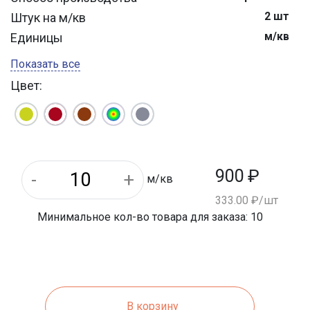
2 шт
Штук на м/кв
м/кв
Единицы
400-600 кг
Вес 1 шт.
Показать все
740 мм
Длина
Цвет:
900
₽
м/кв
333.00 ₽/шт
Минимальное кол-во товара для заказа: 10
В корзину