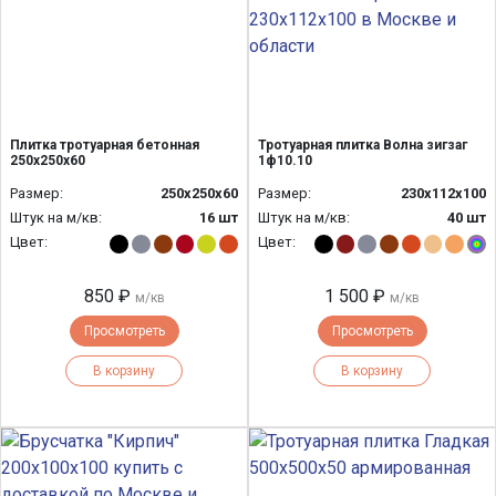
Плитка тротуарная бетонная
Тротуарная плитка Волна зигзаг
250х250х60
1ф10.10
Размер:
250х250х60
Размер:
230х112х100
Штук на м/кв:
16 шт
Штук на м/кв:
40 шт
Цвет:
Цвет:
850 ₽
1 500 ₽
м/кв
м/кв
Просмотреть
Просмотреть
В корзину
В корзину