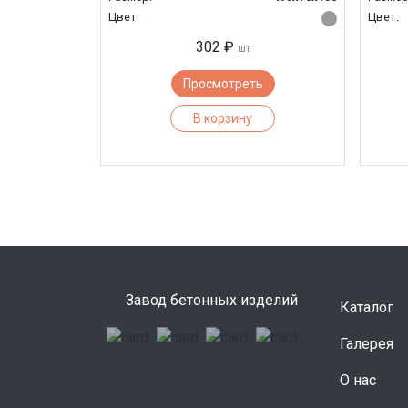
Цвет:
Цвет:
302 ₽
шт
Просмотреть
В корзину
Завод бетонных изделий
Каталог
Галерея
О нас