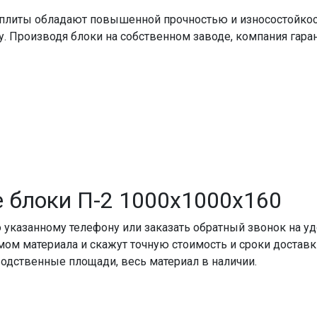
, плиты обладают повышенной прочностью и износостойко
у. Производя блоки на собственном заводе, компания гаран
е блоки П-2 1000x1000x160
 указанному телефону или заказать обратный звонок на у
ом материала и скажут точную стоимость и сроки доставки
дственные площади, весь материал в наличии.