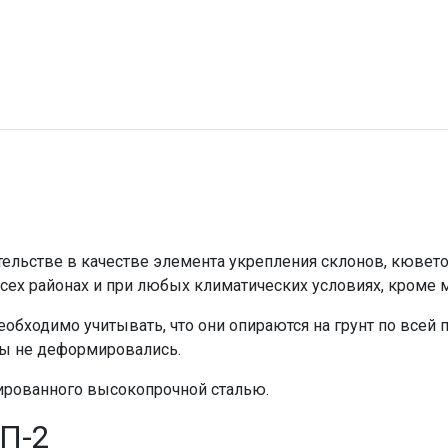
тельстве в качестве элемента укрепления склонов, кювет
ех районах и при любых климатических условиях, кроме ме
еобходимо учитывать, что они опираются на грунт по всей
иты не деформировались.
ированного высокопрочной сталью.
 П-2