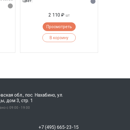
Цвет:
2 110 ₽
шт
Просмотреть
В корзину
ская обл., пос. Нахабино, ул.
, дом 3, стр. 1
но с 09:00 - 19:00
+7 (495) 665-23-15