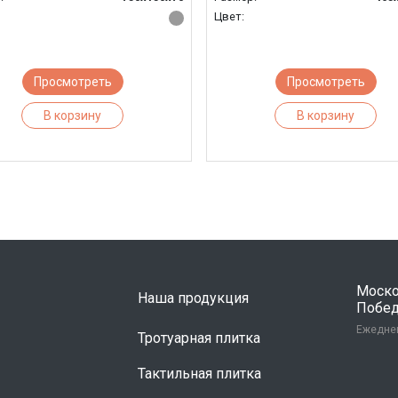
Цвет:
Просмотреть
Просмотреть
В корзину
В корзину
Москов
Наша продукция
Победы
Ежеднев
Тротуарная плитка
Тактильная плитка