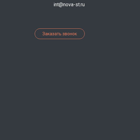
int@nova-st.ru
Заказать звонок