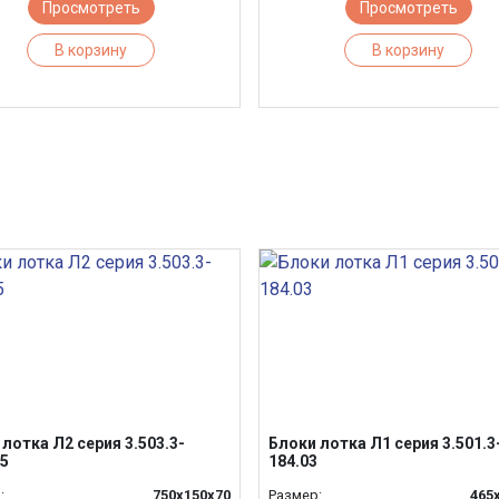
Просмотреть
Просмотреть
В корзину
В корзину
лотка Л2 серия 3.503.3-
Блоки лотка Л1 серия 3.501.3
15
184.03
:
750х150х70
Размер:
465