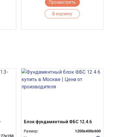
Просмотреть
В корзину
-
Блок фундаментный ФБС 12.4.6
Размер:
1200x400x600
х77х150