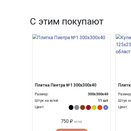
С этим покупают
Плитка Пиетра №1 300х300х40
Плитк
Размер:
300х300х40
Размер
Штук на м/кв:
11 шт
Штук н
Цвет:
Цвет:
750 ₽
м/кв