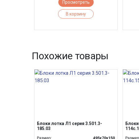
Просмотреть
В корзину
Похожие товары
Блоки лотка Л1 серия 3.501.3-
Блоки 
185.03
114с.
Размер:
495х70х150
Размер