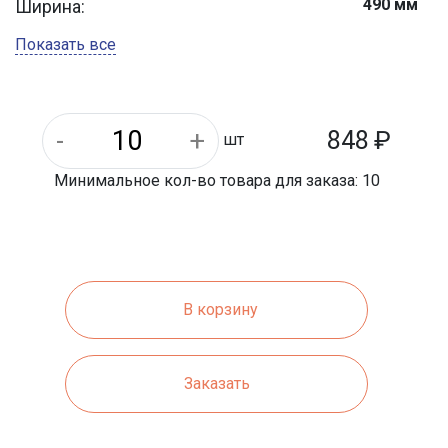
490 мм
Ширина:
Плиты укрепления откосов
Тип продукции:
Показать все
848
₽
шт
Минимальное кол-во товара для заказа: 10
В корзину
Заказать