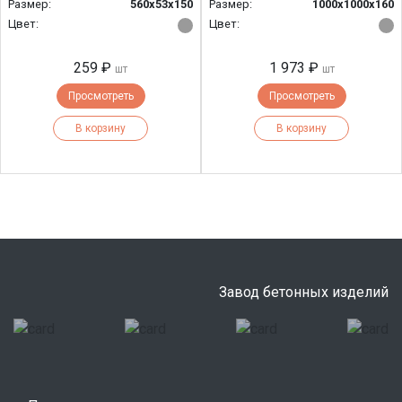
Размер:
560х53х150
Размер:
1000х1000х160
Цвет:
Цвет:
259 ₽
1 973 ₽
шт
шт
Просмотреть
Просмотреть
В корзину
В корзину
Завод бетонных изделий