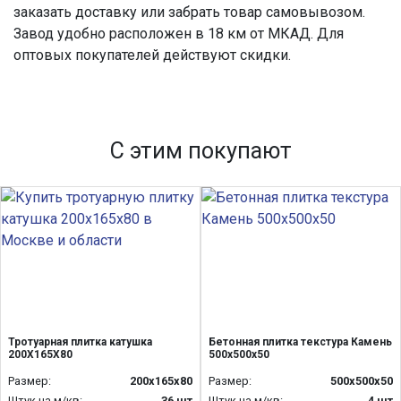
заказать доставку или забрать товар самовывозом.
Завод удобно расположен в 18 км от МКАД. Для
оптовых покупателей действуют скидки.
С этим покупают
Тротуарная плитка катушка
Бетонная плитка текстура Камень
200Х165Х80
500х500х50
Размер:
200х165х80
Размер:
500х500х50
Штук на м/кв:
36 шт
Штук на м/кв:
4 шт