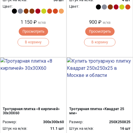
Цвет:
Цвет:
1 150 ₽
900 ₽
м/кв
м/кв
Просмотреть
Просмотреть
В корзину
В корзину
Тротуарная плитка «8 кирпичей»
Тротуарная плитка «Квадрат 25
30х30Х60
мм»
Размер:
300x300x60
Размер:
250Х250Х25
Штук на м/кв:
11.1 шт
Штук на м/кв:
16 шт