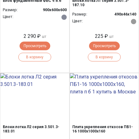
Блок фундаментный ФБС 9.6.6
Блоки лотка Л1 серия 3.501.3-
187.10
Размер:
900x600x600
Размер:
490х46х140
Цвет:
Цвет:
2 290 ₽
225 ₽
шт
шт
Просмотреть
Просмотреть
В корзину
В корзину
Блоки лотка Л2 серия 3.501.3-
Плита укрепления откосов ПБ1-
183.01
16 1000х1000х160