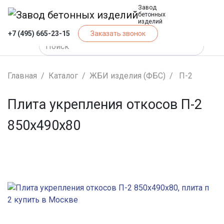
Завод
бетонных
изделий
+7 (495) 665-23-15
Заказать звонок
Главная
Каталог
ЖБИ изделия (ФБС)
П-2
Плита укрепления откосов П-2
850х490х80