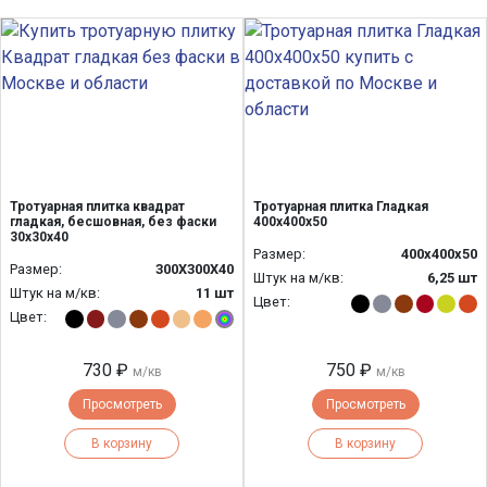
Тротуарная плитка квадрат
Тротуарная плитка Гладкая
гладкая, бесшовная, без фаски
400х400х50
30х30х40
Размер:
400х400х50
Размер:
300Х300Х40
Штук на м/кв:
6,25 шт
Штук на м/кв:
11 шт
Цвет:
Цвет:
730 ₽
750 ₽
м/кв
м/кв
Просмотреть
Просмотреть
В корзину
В корзину