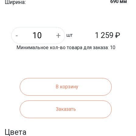
690 мм
Ширина:
Плиты укрепления откосов
Тип продукции:
1 259
₽
шт
Минимальное кол-во товара для заказа: 10
В корзину
Заказать
Цвета