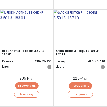
Блоки лотка Л1 серия 3.501.3-
Блоки лотка Л1 серия 3.501.3-
183.01
187.10
Размер:
430х53х150
Размер:
490х46х140
Цвет:
Цвет:
206 ₽
225 ₽
шт
шт
Просмотреть
Просмотреть
В корзину
В корзину