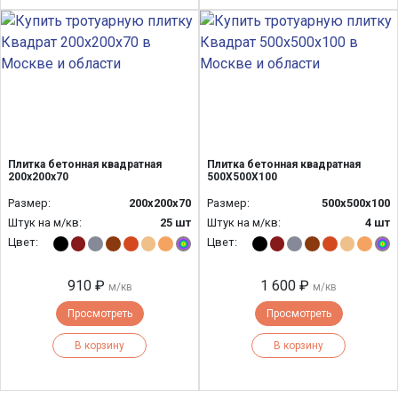
Плитка бетонная квадратная
Плитка бетонная квадратная
200х200х70
500Х500Х100
Размер:
200х200х70
Размер:
500х500х100
Штук на м/кв:
25 шт
Штук на м/кв:
4 шт
Цвет:
Цвет:
910 ₽
1 600 ₽
м/кв
м/кв
Просмотреть
Просмотреть
В корзину
В корзину