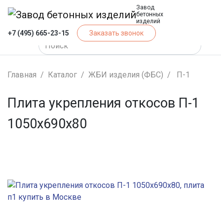
Завод
бетонных
изделий
+7 (495) 665-23-15
Заказать звонок
Главная
Каталог
ЖБИ изделия (ФБС)
П-1
Плита укрепления откосов П-1
1050х690х80