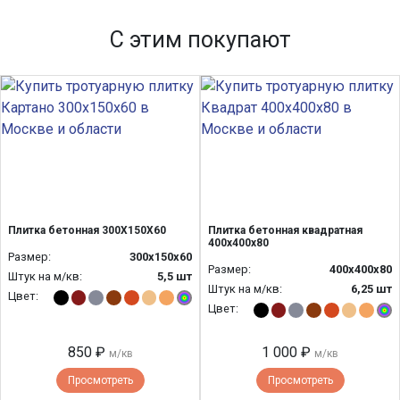
С этим покупают
Плитка бетонная 300Х150Х60
Плитка бетонная квадратная
400х400х80
Размер:
300х150х60
Размер:
400х400х80
Штук на м/кв:
5,5 шт
Штук на м/кв:
6,25 шт
Цвет:
Цвет:
850 ₽
1 000 ₽
м/кв
м/кв
Просмотреть
Просмотреть