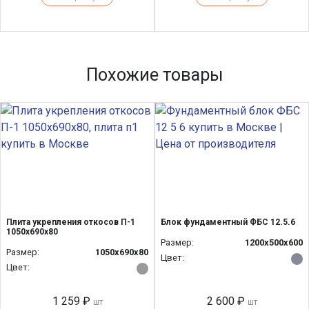
Похожие товары
Плита укрепления откосов П-1
Блок фундаментный ФБС 12.5.6
1050х690х80
Размер:
1200x500x600
Размер:
1050х690х80
Цвет:
Цвет:
1 259 ₽
2 600 ₽
шт
шт