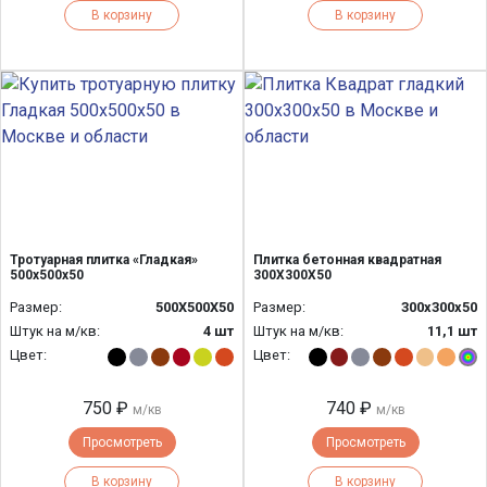
В корзину
В корзину
Тротуарная плитка «Гладкая»
Плитка бетонная квадратная
500x500x50
300Х300Х50
Размер:
500Х500Х50
Размер:
300х300х50
Штук на м/кв:
4 шт
Штук на м/кв:
11,1 шт
Цвет:
Цвет:
750 ₽
740 ₽
м/кв
м/кв
Просмотреть
Просмотреть
В корзину
В корзину