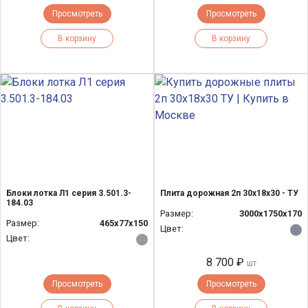
Просмотреть
Просмотреть
В корзину
В корзину
Блоки лотка Л1 серия 3.501.3-
Плита дорожная 2п 30х18х30 - ТУ
184.03
Размер:
3000х1750х170
Размер:
465х77х150
Цвет:
Цвет:
8 700 ₽
шт
Просмотреть
Просмотреть