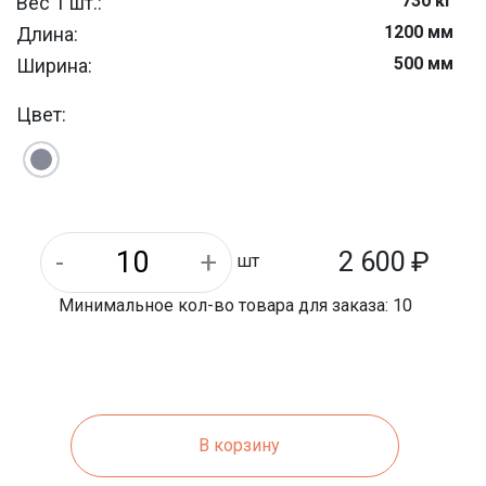
730 кг
Вес 1 шт.:
1200 мм
Длина:
500 мм
Ширина:
ФБС
Тип продукции:
Цвет:
2 600
₽
шт
Минимальное кол-во товара для заказа: 10
В корзину