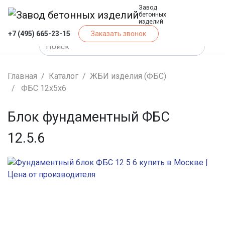
Завод
бетонных
изделий
+7 (495) 665-23-15
Заказать звонок
Главная
Каталог
ЖБИ изделия (ФБС)
ФБС 12х5х6
Блок фундаментный ФБС
12.5.6