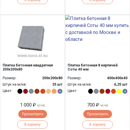
В корзину
В корзину
Плитка бетонная квадратная
Плитка бетонная 8 кирпичей
200х200х80
Соты 40 мм
Размер:
200х200х80
Размер:
400х400х40
Штук на м/кв:
25 шт
Штук на м/кв:
6,25 шт
Цвет:
Цвет:
1 000 ₽
700 ₽
м/кв
м/кв
Просмотреть
Просмотреть
В корзину
В корзину