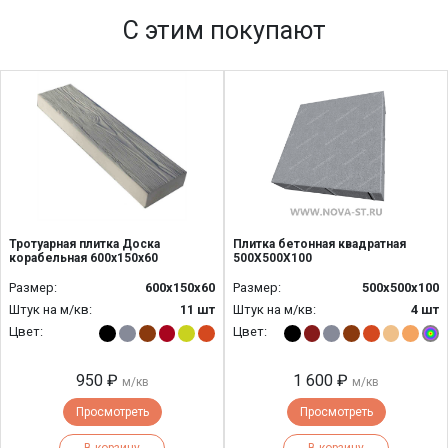
С этим покупают
Тротуарная плитка Доска
Плитка бетонная квадратная
корабельная 600х150х60
500Х500Х100
Размер:
600х150х60
Размер:
500х500х100
Штук на м/кв:
11 шт
Штук на м/кв:
4 шт
Цвет:
Цвет:
950 ₽
1 600 ₽
м/кв
м/кв
Просмотреть
Просмотреть