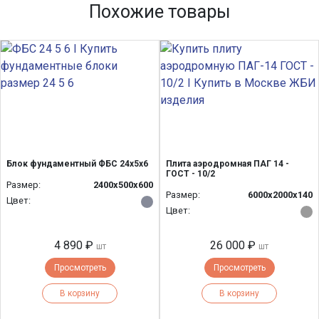
Похожие товары
Блок фундаментный ФБС 24х5х6
Плита аэродромная ПАГ 14 -
ГОСТ - 10/2
Размер:
2400x500x600
Размер:
6000х2000х140
Цвет:
Цвет:
4 890 ₽
26 000 ₽
шт
шт
Просмотреть
Просмотреть
В корзину
В корзину