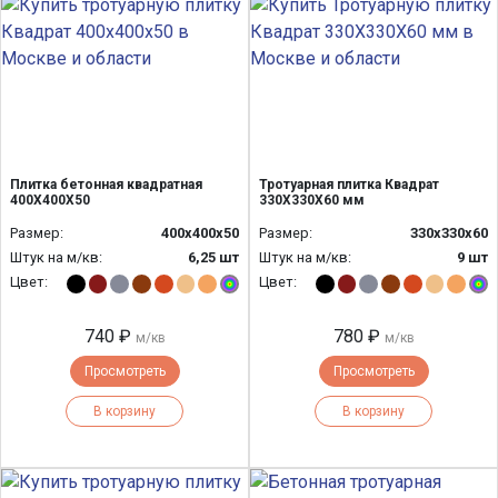
Плитка бетонная квадратная
Тротуарная плитка Квадрат
400Х400Х50
330Х330Х60 мм
Размер:
400х400х50
Размер:
330x330x60
Штук на м/кв:
6,25 шт
Штук на м/кв:
9 шт
Цвет:
Цвет:
740 ₽
780 ₽
м/кв
м/кв
Просмотреть
Просмотреть
В корзину
В корзину