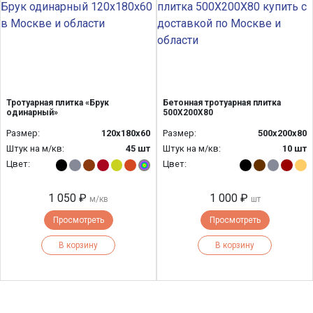
Тротуарная плитка «Брук
Бетонная тротуарная плитка
одинарный»
500Х200Х80
Размер:
120x180x60
Размер:
500х200х80
Штук на м/кв:
45 шт
Штук на м/кв:
10 шт
Цвет:
Цвет:
1 050 ₽
1 000 ₽
м/кв
шт
Просмотреть
Просмотреть
В корзину
В корзину