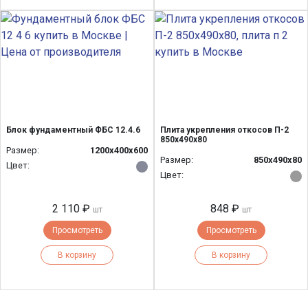
Блок фундаментный ФБС 12.4.6
Плита укрепления откосов П-2
850х490х80
Размер:
1200x400x600
Размер:
850х490х80
Цвет:
Цвет:
2 110 ₽
848 ₽
шт
шт
Просмотреть
Просмотреть
В корзину
В корзину