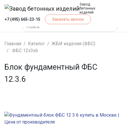
Завод
бетонных
изделий
+7 (495) 665-23-15
Заказать звонок
Главная
Каталог
ЖБИ изделия (ФБС)
ФБС 12х3х6
Блок фундаментный ФБС
12.3.6