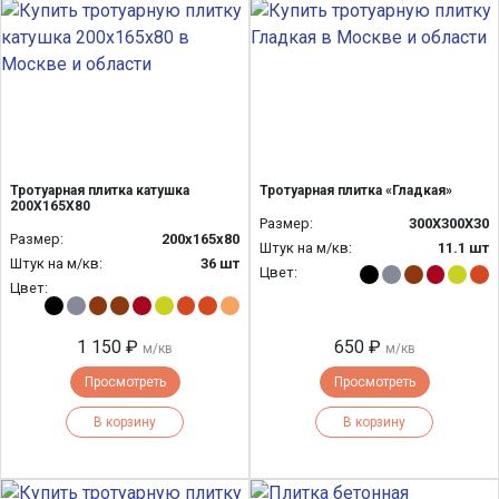
Тротуарная плитка катушка
Тротуарная плитка «Гладкая»
200Х165Х80
Размер:
300Х300Х30
Размер:
200х165х80
Штук на м/кв:
11.1 шт
Штук на м/кв:
36 шт
Цвет:
Цвет:
1 150 ₽
650 ₽
м/кв
м/кв
Просмотреть
Просмотреть
В корзину
В корзину