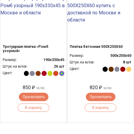
Тротуарная плитка «Ромб
Плитка бетонная 500Х250Х60
узорный»
Размер:
500х250х60
Размер:
190x330x45
Штук на м/кв:
8 шт
Штук на м/кв:
26 шт
Цвет:
Цвет:
850 ₽
820 ₽
м/кв
м/кв
Просмотреть
Просмотреть
В корзину
В корзину