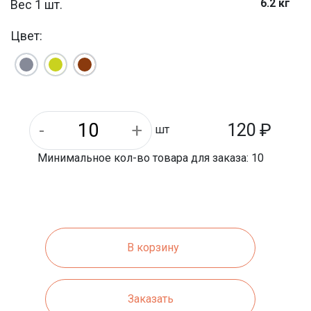
6.2 кг
Вес 1 шт.
500 мм
Длина
Цвет:
мм
Ширина
120
₽
шт
Минимальное кол-во товара для заказа: 10
В корзину
Заказать