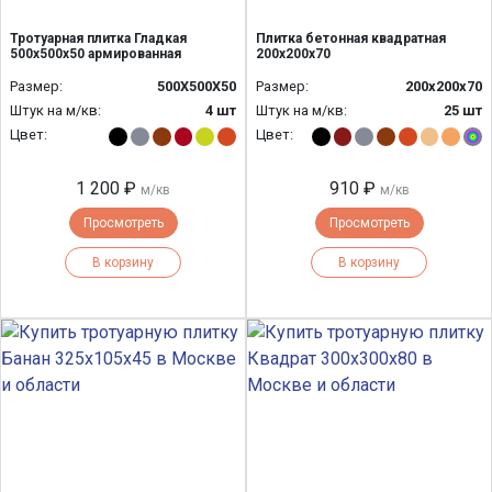
Тротуарная плитка Гладкая
Плитка бетонная квадратная
500х500х50 армированная
200х200х70
Размер:
500Х500Х50
Размер:
200х200х70
Штук на м/кв:
4 шт
Штук на м/кв:
25 шт
Цвет:
Цвет:
1 200 ₽
910 ₽
м/кв
м/кв
Просмотреть
Просмотреть
В корзину
В корзину