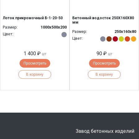
Лоток прикромочный Б-1-20-50
Бетонный водосток 250Х160Х80
мм
Размер:
1000х500х200
Размер:
250х160х80
Цвет:
Цвет:
1 400 ₽
90 ₽
шт
шт
Просмотреть
Просмотреть
В корзину
В корзину
Завод бетонных изделий