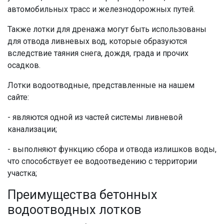
автомобильных трасс и железнодорожных путей.
Также
лотки
для
дренажа
могут быть использованы
для
отвода ливневых вод
, которые образуются
вследствие таяния снега, дождя, града и прочих
осадков.
Лотки водоотводные
, представленные на нашем
сайте:
- являются одной из частей системы
ливневой
канализации
;
- выполняют функцию сбора и
отвода
излишков
воды
,
что способствует ее
водоотведению
с территории
участка;
Преимущества
бетонных
водоотводных лотков