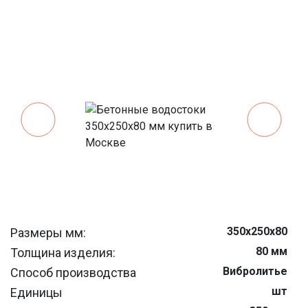
350х250х80
Размеры мм:
80 мм
Толщина изделия:
Вибролитье
Способ производства
шт
Единицы