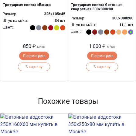
Тротуарная плитка «Банан»
Тротуарная плитка бетонная
квадратная 300х300х80
Размер:
325х105х45
Размер:
300х300х80
Штук на м/кв:
34 шт
Штук на м/кв:
11,1 шт
Цвет:
Цвет:
850 ₽
1 000 ₽
м/кв
м/кв
Просмотреть
Просмотреть
В корзину
В корзину
Похожие товары