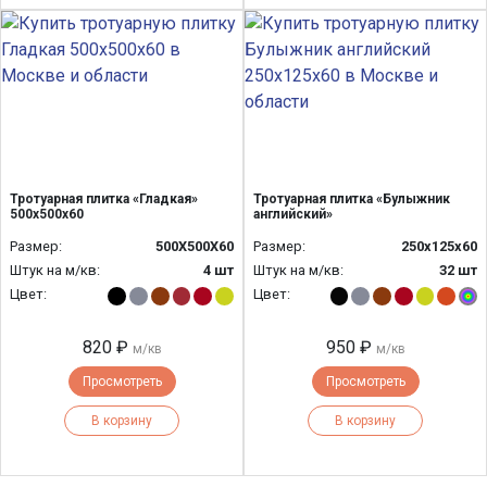
Тротуарная плитка «Гладкая»
Тротуарная плитка «Булыжник
500x500x60
английский»
Размер:
500Х500Х60
Размер:
250x125x60
Штук на м/кв:
4 шт
Штук на м/кв:
32 шт
Цвет:
Цвет:
820 ₽
950 ₽
м/кв
м/кв
Просмотреть
Просмотреть
В корзину
В корзину