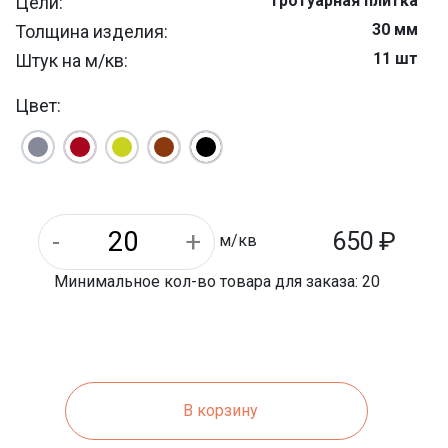
Тротуарная плитка
Цели:
30 мм
Толщина изделия:
11 шт
Штук на м/кв:
10 м/кв
На паллете м/кв:
Цвет:
5,6 кг
Вес 1 шт.:
300 мм
Длина:
650
₽
м/кв
Минимальное кол-во товара для заказа: 20
В корзину