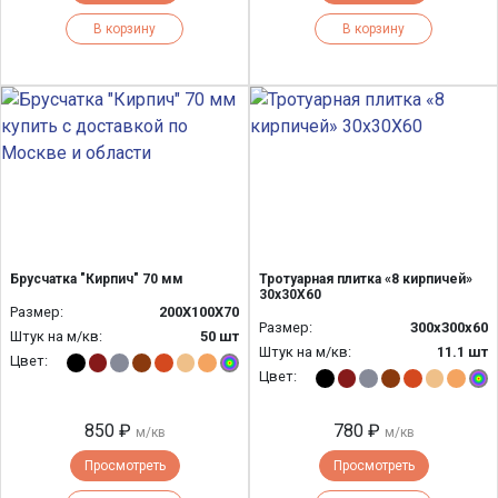
В корзину
В корзину
Брусчатка "Кирпич" 70 мм
Тротуарная плитка «8 кирпичей»
30х30Х60
Размер:
200Х100Х70
Размер:
300x300x60
Штук на м/кв:
50 шт
Штук на м/кв:
11.1 шт
Цвет:
Цвет:
850 ₽
780 ₽
м/кв
м/кв
Просмотреть
Просмотреть