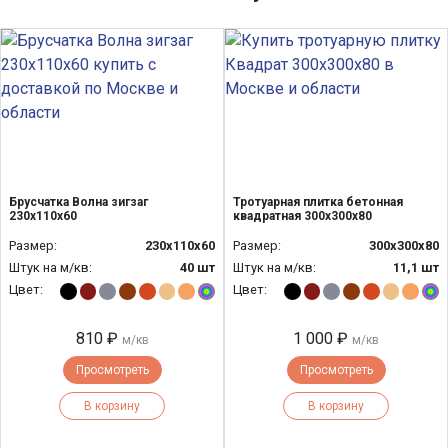
Брусчатка Волна зигзаг
Тротуарная плитка бетонная
230х110х60
квадратная 300х300х80
Размер:
230х110х60
Размер:
300х300х80
Штук на м/кв:
40 шт
Штук на м/кв:
11,1 шт
Цвет:
Цвет:
810 ₽
1 000 ₽
м/кв
м/кв
Просмотреть
Просмотреть
В корзину
В корзину