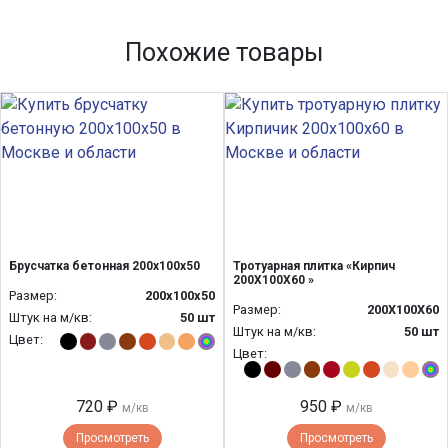
Похожие товары
Брусчатка бетонная 200х100х50
Тротуарная плитка «Кирпич
200Х100Х60 »
Размер:
200х100х50
Размер:
200Х100Х60
Штук на м/кв:
50 шт
Штук на м/кв:
50 шт
Цвет:
Цвет:
720 ₽
950 ₽
м/кв
м/кв
Просмотреть
Просмотреть