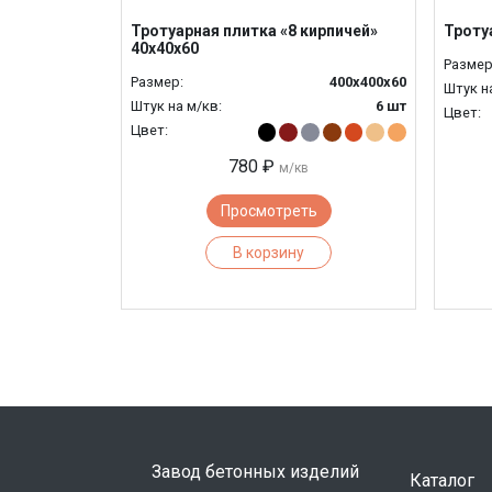
Тротуарная плитка «8 кирпичей»
Троту
40х40х60
Размер
Размер:
400х400х60
Штук н
Штук на м/кв:
6 шт
Цвет:
Цвет:
780 ₽
м/кв
Просмотреть
В корзину
Завод бетонных изделий
Каталог