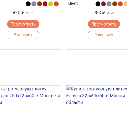
Цвет:
820 ₽
780 ₽
м/кв
м/кв
Просмотреть
Просмотреть
В корзину
В корзину