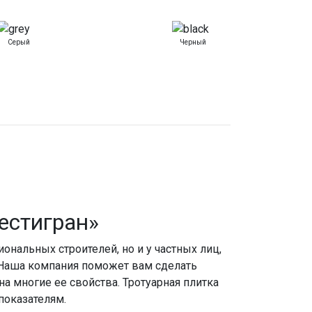
Серый
Черный
естигран»
альных строителей, но и у частных лиц,
 Наша компания поможет вам сделать
 многие ее свойства. Тротуарная плитка
показателям.