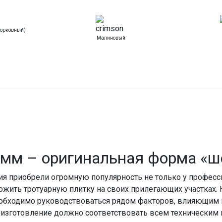
орковный)
Малиновый
 мм
– оригинальная форма «ш
приобрели огромную популярность не только у профессион
ожить тротуарную плитку на своих прилегающих участках.
обходимо руководствоваться рядом факторов, влияющим на
изготовление должно соответствовать всем техническим 