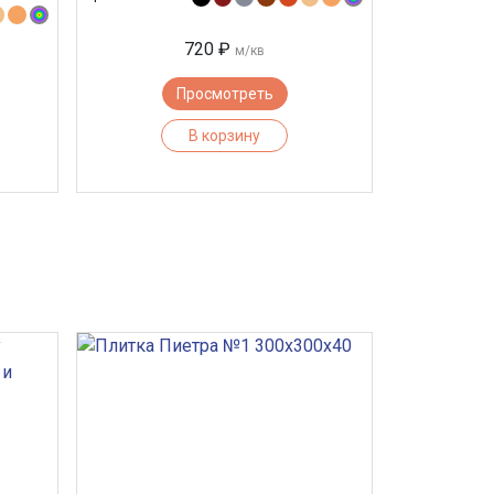
720 ₽
м/кв
Просмотреть
В корзину