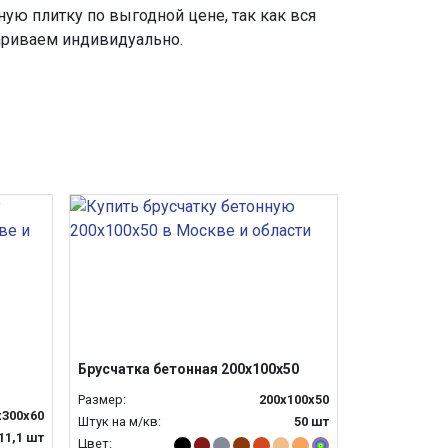
ую плитку по выгодной цене, так как вся
ариваем индивидуально.
Брусчатка бетонная 200х100х50
Размер:
200х100х50
х300х60
Штук на м/кв:
50 шт
11,1 шт
Цвет: