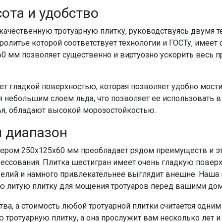
ота и удобство
ачественную тротуарную плитку, руководствуясь двумя те
олитье которой соответствует технологии и ГОСТу, имеет 
 мм позволяет существенно и виртуозно ускорить весь про
ает гладкой поверхностью, которая позволяет удобно мости
я небольшим слоем льда, что позволяет ее использовать в 
ья, обладают высокой морозостойкостью.
й диапазон
мером 250х125х60 мм преобладает рядом преимуществ и эт
ессования. Плитка шестигран имеет очень гладкую поверх
делий и намного привлекательнее выглядит внешне. Наша
ую литую плитку для мощения тротуаров перед вашими до
тва, а стоимость любой тротуарной плитки считается одним 
тротуарную плитку, а она прослужит вам несколько лет и 