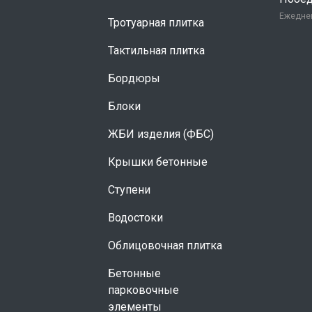
Ежеднев
Тротуарная плитка
Тактильная плитка
Бордюры
Блоки
ЖБИ изделия (ФБС)
Крышки бетонные
Ступени
Водостоки
Облицовочная плитка
Бетонные
парковочные
элементы