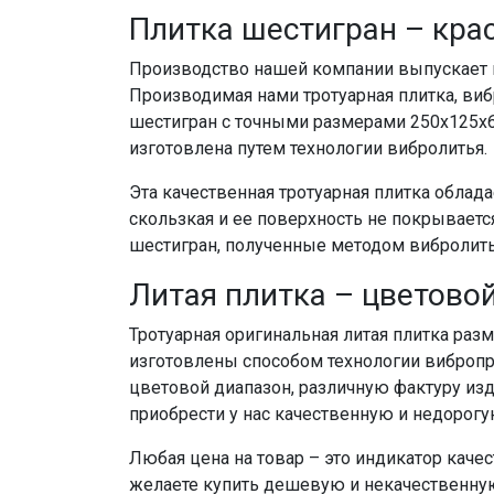
Плитка шестигран – крас
Производство нашей компании выпускает к
Производимая нами тротуарная плитка, вибр
шестигран с точными размерами 250x125х60
изготовлена путем технологии вибролитья.
Эта качественная тротуарная плитка облад
скользкая и ее поверхность не покрываетс
шестигран, полученные методом вибролит
Литая плитка – цветово
Тротуарная оригинальная литая плитка раз
изготовлены способом технологии вибропр
цветовой диапазон, различную фактуру из
приобрести у нас качественную и недорог
Любая цена на товар – это индикатор качес
желаете купить дешевую и некачественную 