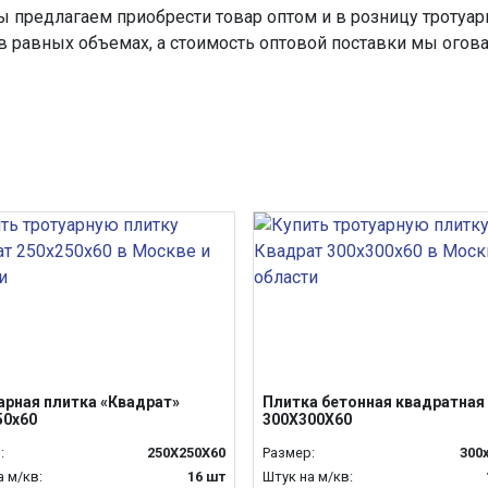
ы предлагаем приобрести товар оптом и в розницу тротуарн
в равных объемах, а стоимость оптовой поставки мы огов
арная плитка «Квадрат»
Плитка бетонная квадратная
50х60
300Х300Х60
:
250Х250Х60
Размер:
300
а м/кв:
16 шт
Штук на м/кв: