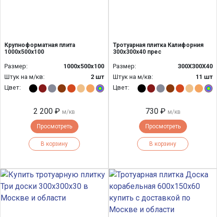
Крупноформатная плита
Тротуарная плитка Калифорния
1000х500х100
300х300х40 прес
Размер:
1000х500х100
Размер:
300Х300Х40
Штук на м/кв:
2 шт
Штук на м/кв:
11 шт
Цвет:
Цвет:
2 200 ₽
730 ₽
м/кв
м/кв
Просмотреть
Просмотреть
В корзину
В корзину