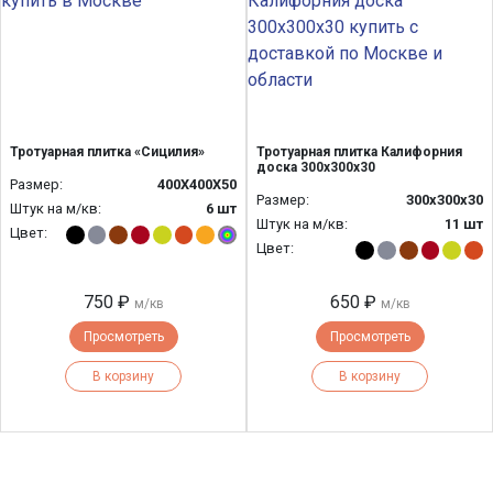
Тротуарная плитка «Сицилия»
Тротуарная плитка Калифорния
доска 300х300х30
Размер:
400Х400Х50
Размер:
300х300х30
Штук на м/кв:
6 шт
Штук на м/кв:
11 шт
Цвет:
Цвет:
750 ₽
650 ₽
м/кв
м/кв
Просмотреть
Просмотреть
В корзину
В корзину