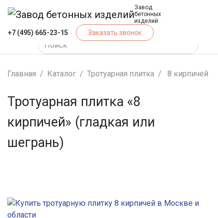
Завод
бетонных
изделий
+7 (495) 665-23-15
Заказать звонок
Главная
Каталог
Тротуарная плитка
8 кирпичей
Тротуарная плитка «8
кирпичей» (гладкая или
шегрань)