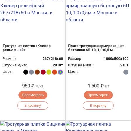
Тротуарная плитка «Клевер
Плита тротуарная армированная
рельефный»
бетонная 6П.10, 1,0х0,5 м
Размер:
267х218х60
Размер:
1000х500х100
Штук на м/кв:
28 шт
Штук на м/кв:
2 шт
Цвет:
Цвет:
950 ₽
1 500 ₽
м/кв
шт
Просмотреть
Просмотреть
В корзину
В корзину