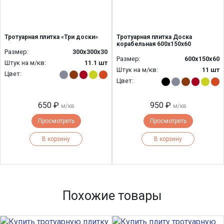
Тротуарная плитка «Три доски»
Тротуарная плитка Доска
корабельная 600х150х60
Размер:
300х300х30
Размер:
600х150х60
Штук на м/кв:
11.1 шт
Штук на м/кв:
11 шт
Цвет:
Цвет:
650 ₽
950 ₽
м/кв
м/кв
Просмотреть
Просмотреть
В корзину
В корзину
Похожие товары