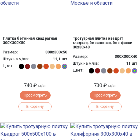
Плитка бетонная квадратная
Тротуарная плитка квадрат
300Х300Х50
гладкая, бесшовная, без фаски
30х30х40
Размер:
300х300х50
Размер:
300Х300Х40
Штук на м/кв:
11,1 шт
Штук на м/кв:
11 шт
Цвет:
Цвет:
740 ₽
730 ₽
м/кв
м/кв
Просмотреть
Просмотреть
В корзину
В корзину