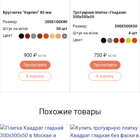
Брусчатка "Кирпич" 80 мм
Тротуарная плитка «Гладкая»
500x500x50
Размер:
200Х100Х80
Размер:
500Х500Х50
Штук на м/кв:
50 шт
Штук на м/кв:
4 шт
Цвет:
Цвет:
900 ₽
750 ₽
м/кв
м/кв
Просмотреть
Просмотреть
В корзину
В корзину
Похожие товары