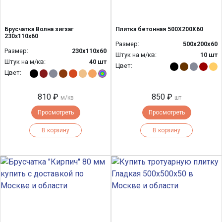
Брусчатка Волна зигзаг
Плитка бетонная 500Х200Х60
230х110х60
Размер:
500х200х60
Размер:
230х110х60
Штук на м/кв:
10 шт
Штук на м/кв:
40 шт
Цвет:
Цвет:
810 ₽
850 ₽
м/кв
шт
Просмотреть
Просмотреть
В корзину
В корзину