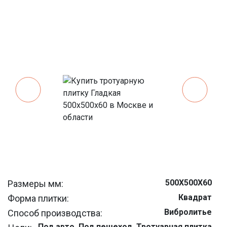
500Х500Х60
Размеры мм:
Квадрат
Форма плитки:
Вибролитье
Способ производства:
Под авто, Под пешеход, Тротуарная плитка