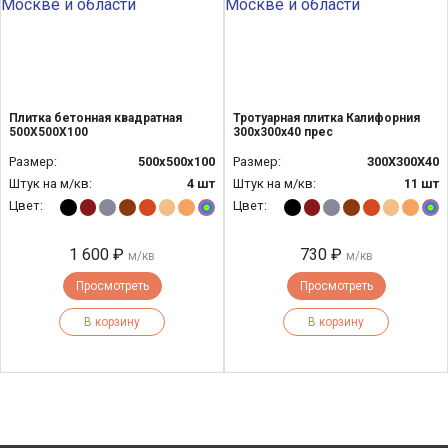
Плитка бетонная квадратная
Тротуарная плитка Калифорния
500Х500Х100
300х300х40 прес
Размер:
500х500х100
Размер:
300Х300Х40
Штук на м/кв:
4 шт
Штук на м/кв:
11 шт
Цвет:
Цвет:
1 600 ₽
730 ₽
м/кв
м/кв
Просмотреть
Просмотреть
В корзину
В корзину