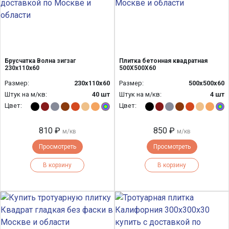
Брусчатка Волна зигзаг
Плитка бетонная квадратная
230х110х60
500Х500Х60
Размер:
230х110х60
Размер:
500х500х60
Штук на м/кв:
40 шт
Штук на м/кв:
4 шт
Цвет:
Цвет:
810 ₽
850 ₽
м/кв
м/кв
Просмотреть
Просмотреть
В корзину
В корзину