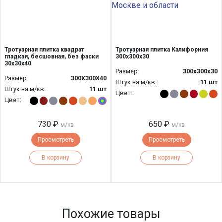
Тротуарная плитка квадрат
Тротуарная плитка Калифорния
гладкая, бесшовная, без фаски
300х300х30
30х30х40
Размер:
300х300х30
Размер:
300Х300Х40
Штук на м/кв:
11 шт
Штук на м/кв:
11 шт
Цвет:
Цвет:
730 ₽
650 ₽
м/кв
м/кв
Просмотреть
Просмотреть
В корзину
В корзину
Похожие товары