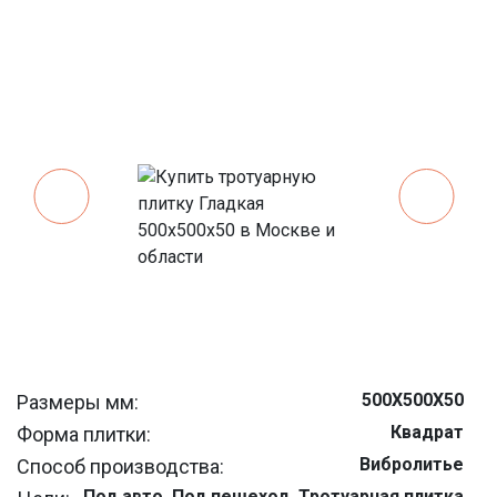
500Х500Х50
Размеры мм:
Квадрат
Форма плитки:
Вибролитье
Способ производства:
Под авто, Под пешеход, Тротуарная плитка