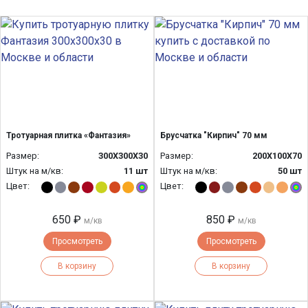
Тротуарная плитка «Фантазия»
Брусчатка "Кирпич" 70 мм
Размер:
300Х300Х30
Размер:
200Х100Х70
Штук на м/кв:
11 шт
Штук на м/кв:
50 шт
Цвет:
Цвет:
650 ₽
850 ₽
м/кв
м/кв
Просмотреть
Просмотреть
В корзину
В корзину