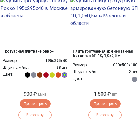
Тротуарная плитка «Рокко»
Плита тротуарная армированная
бетонная 6П.10, 1,0х0,5 м
Размер:
195x295x40
Размер:
1000х500х100
Штук на м/кв:
28 шт
Штук на м/кв:
2 шт
Цвет:
Цвет:
900 ₽
1 500 ₽
м/кв
шт
Просмотреть
Просмотреть
В корзину
В корзину