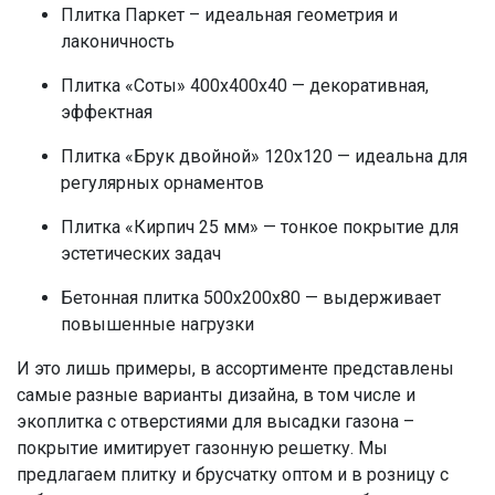
Плитка Паркет
– идеальная геометрия и
лаконичность
Плитка
«Соты» 400х400х40 — декоративная,
эффектная
Плитка
«Брук двойной» 120х120 — идеальна для
регулярных орнаментов
Плитка
«Кирпич 25 мм» — тонкое покрытие для
эстетических задач
Бетонная плитка
500х200х80 — выдерживает
повышенные нагрузки
И это лишь примеры, в ассортименте представлены
самые разные варианты дизайна, в том числе и
экоплитка с отверстиями для высадки газона –
покрытие имитирует газонную решетку. Мы
предлагаем
плитку и брусчатку оптом
и в розницу с