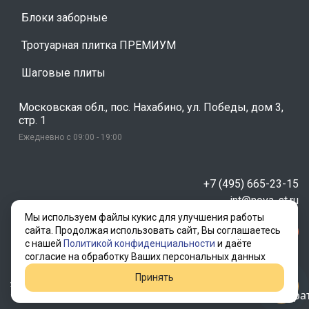
Блоки заборные
Тротуарная плитка ПРЕМИУМ
Шаговые плиты
Московская обл., пос. Нахабино, ул. Победы, дом 3,
стр. 1
Ежедневно с 09:00 - 19:00
+7 (495) 665-23-15
int@nova-st.ru
Мы используем файлы кукис для улучшения работы
сайта. Продолжая использовать сайт, Вы соглашаетесь
Заказать звонок
с нашей
Политикой конфиденциальности
и даёте
согласие на обработку Ваших персональных данных
Внимание. Данный интернет-сайт носит информационный характер и ни при каких
Принять
условиях не является публичной офертой
©2005 - 2026 г. ООО "НОВА-СТ"