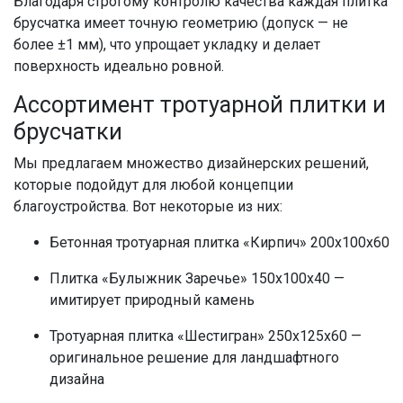
Благодаря строгому контролю качества каждая
плитка
брусчатка
имеет точную геометрию (допуск — не
более ±1 мм), что упрощает укладку и делает
поверхность идеально ровной.
Ассортимент
тротуарной плитки и
брусчатки
Мы предлагаем множество дизайнерских решений,
которые подойдут для любой концепции
благоустройства. Вот некоторые из них:
Бетонная тротуарная плитка
«Кирпич» 200х100х60
Плитка
«Булыжник Заречье» 150х100х40 —
имитирует природный камень
Тротуарная плитка
«Шестигран» 250х125х60 —
оригинальное решение для ландшафтного
дизайна