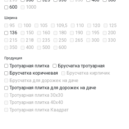
600
1000
Ширина
95
100
105
109,5
110
120
125
136
150
160
180
190
195
200
215
218
235
250
265
300
330
350
400
500
600
Продукция
Тротуарная плитка
Брусчатка тротуарная
Брусчатка коричневая
Брусчатка кирпичик
Брусчатка для дорожек на даче
Тротуарная плитка для дорожек на даче
Тротуарная плитка 30х30
Тротуарная плитка 40х40
Тротуарная плитка Квадрат