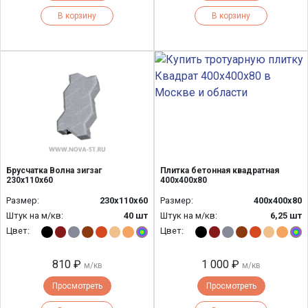
В корзину
В корзину
Брусчатка Волна зигзаг
Плитка бетонная квадратная
230х110х60
400х400х80
Размер:
230х110х60
Размер:
400х400х80
Штук на м/кв:
40 шт
Штук на м/кв:
6,25 шт
Цвет:
Цвет:
810 ₽
1 000 ₽
м/кв
м/кв
Просмотреть
Просмотреть