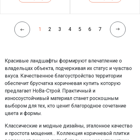
1
2
3
4
5
6
7
Красивые ландшафты формируют впечатление о
владельцах объекта, подчеркивая их статус и чувство
вкуса. Качественное благоустройство территории
обеспечит брусчатка коричневая купить которую
предлагает НоВа-Строй. Практичный и
износоустойчивый материал станет роскошным
выбором для тех, кто ценит благородное сочетание
цвета и формы.
Классические и модные дизайны, эталонное качество
и простота мощения… Коллекция коричневой плитки