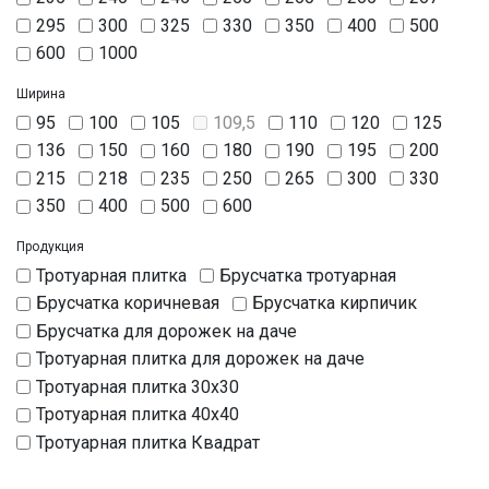
295
300
325
330
350
400
500
600
1000
Ширина
95
100
105
109,5
110
120
125
136
150
160
180
190
195
200
215
218
235
250
265
300
330
350
400
500
600
Продукция
Тротуарная плитка
Брусчатка тротуарная
Брусчатка коричневая
Брусчатка кирпичик
Брусчатка для дорожек на даче
Тротуарная плитка для дорожек на даче
Тротуарная плитка 30х30
Тротуарная плитка 40х40
Тротуарная плитка Квадрат