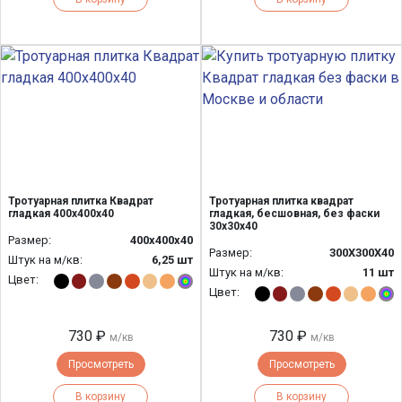
Тротуарная плитка Квадрат
Тротуарная плитка квадрат
гладкая 400х400х40
гладкая, бесшовная, без фаски
30х30х40
Размер:
400х400х40
Размер:
300Х300Х40
Штук на м/кв:
6,25 шт
Штук на м/кв:
11 шт
Цвет:
Цвет:
730 ₽
730 ₽
м/кв
м/кв
Просмотреть
Просмотреть
В корзину
В корзину