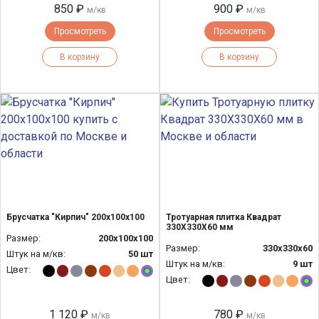
850 ₽
900 ₽
м/кв
м/кв
Просмотреть
Просмотреть
В корзину
В корзину
Брусчатка "Кирпич" 200х100х100
Тротуарная плитка Квадрат
330Х330Х60 мм
Размер:
200х100х100
Размер:
330x330x60
Штук на м/кв:
50 шт
Штук на м/кв:
9 шт
Цвет:
Цвет:
1 120 ₽
780 ₽
м/кв
м/кв