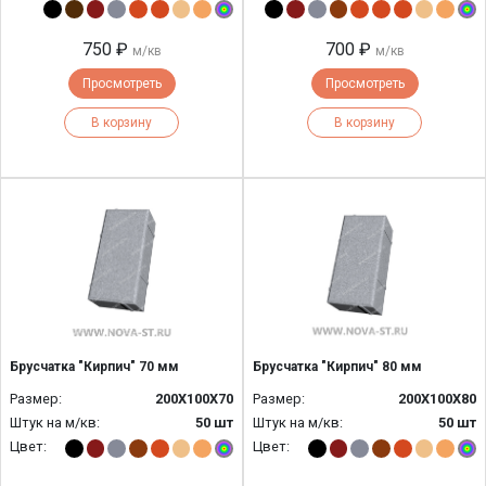
750 ₽
700 ₽
м/кв
м/кв
Просмотреть
Просмотреть
В корзину
В корзину
Брусчатка "Кирпич" 70 мм
Брусчатка "Кирпич" 80 мм
Размер:
200Х100Х70
Размер:
200Х100Х80
Штук на м/кв:
50 шт
Штук на м/кв:
50 шт
Цвет:
Цвет: