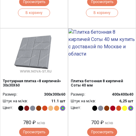
Просмотреть
Просмотреть
В корзину
В корзину
Тротуарная плитка «8 кирпичей»
Плитка бетонная 8 кирпичей
30х30Х60
Соты 40 мм
Размер:
300x300x60
Размер:
400х400х40
Штук на м/кв:
11.1 шт
Штук на м/кв:
6,25 шт
Цвет:
Цвет:
780 ₽
700 ₽
м/кв
м/кв
Просмотреть
Просмотреть