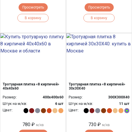
Просмотреть
Просмотреть
В корзину
В корзину
Тротуарная плитка «8 кирпичей»
Тротуарная плитка «8 кирпичей»
40х40х60
30х30Х40
Размер:
400х400х60
Размер:
300Х300Х40
Штук на м/кв:
6 шт
Штук на м/кв:
11 шт
Цвет:
Цвет:
780 ₽
730 ₽
м/кв
м/кв