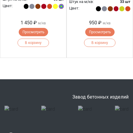
Штук на м/кв:
33 шт
Цвет:
Цвет:
1 450 ₽
950 ₽
м/кв
м/кв
Просмотреть
Просмотреть
В корзину
В корзину
Завод бетонных изделий