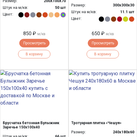
Размер:
200Х100Х70
Размер:
300х300х30
Штук на м/кв:
50 шт
Штук на м/кв:
11.1 шт
Цвет:
Цвет:
850 ₽
650 ₽
м/кв
м/кв
Просмотреть
Просмотреть
В корзину
В корзину
Брусчатка бетонная Булыжник
Тротуарная плитка «Чешуя»
Заречье 150х100х40
Размер:
240x180x60
Штук на м/кв:
66 шт