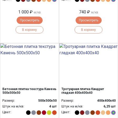
1 000 ₽
740 ₽
м/кв
м/кв
Просмотреть
Просмотреть
В корзину
В корзину
Бетонная плитка текстура Камень
Тротуарная плитка Квадрат
500х500х50
гладкая 400х400х40
Размер:
500х500х50
Размер:
400х400х40
Штук на м/кв:
4 шт
Штук на м/кв:
6,25 шт
Цвет:
Цвет: