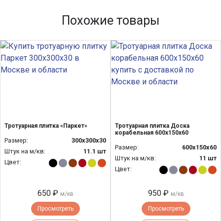
Похожие товары
Тротуарная плитка «Паркет»
Тротуарная плитка Доска
корабельная 600х150х60
Размер:
300х300х30
Размер:
600х150х60
Штук на м/кв:
11.1 шт
Штук на м/кв:
11 шт
Цвет:
Цвет:
650 ₽
950 ₽
м/кв
м/кв
Просмотреть
Просмотреть