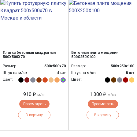
Плитка бетонная квадратная
Бетонная плита мощения
500Х500Х70
500Х250Х100
Размер:
500х500х70
Размер:
500х250х100
Штук на м/кв:
4 шт
Штук на м/кв:
8 шт
Цвет:
Цвет:
910 ₽
1 300 ₽
м/кв
м/кв
Просмотреть
Просмотреть
В корзину
В корзину