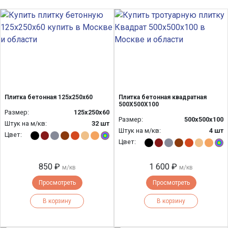
Плитка бетонная 125х250х60
Плитка бетонная квадратная
500Х500Х100
Размер:
125х250х60
Размер:
500х500х100
Штук на м/кв:
32 шт
Штук на м/кв:
4 шт
Цвет:
Цвет:
850 ₽
1 600 ₽
м/кв
м/кв
Просмотреть
Просмотреть
В корзину
В корзину