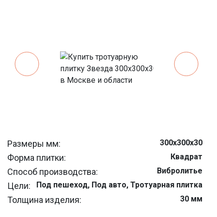
300х300х30
Размеры мм:
Квадрат
Форма плитки:
Вибролитье
Способ производства:
Под пешеход, Под авто, Тротуарная плитка
Цели:
30 мм
Толщина изделия:
11.1 шт
Штук на м/кв: