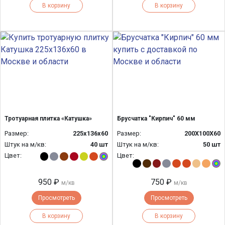
В корзину
В корзину
Тротуарная плитка «Катушка»
Брусчатка "Кирпич" 60 мм
Размер:
225х136х60
Размер:
200Х100Х60
Штук на м/кв:
40 шт
Штук на м/кв:
50 шт
Цвет:
Цвет:
950 ₽
750 ₽
м/кв
м/кв
Просмотреть
Просмотреть
В корзину
В корзину