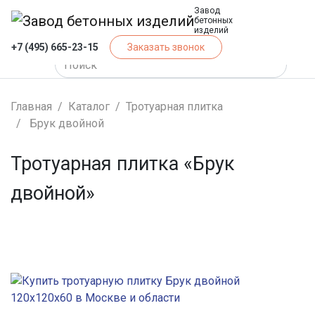
Завод
бетонных
изделий
+7 (495) 665-23-15
Заказать звонок
Главная
Каталог
Тротуарная плитка
Брук двойной
Тротуарная плитка «Брук
двойной»