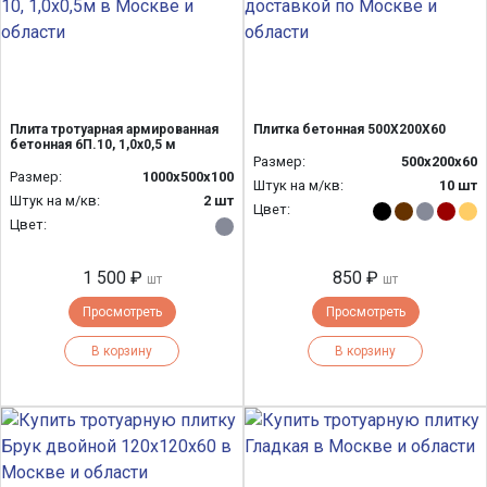
Плита тротуарная армированная
Плитка бетонная 500Х200Х60
бетонная 6П.10, 1,0х0,5 м
Размер:
500х200х60
Размер:
1000х500х100
Штук на м/кв:
10 шт
Штук на м/кв:
2 шт
Цвет:
Цвет:
1 500 ₽
850 ₽
шт
шт
Просмотреть
Просмотреть
В корзину
В корзину