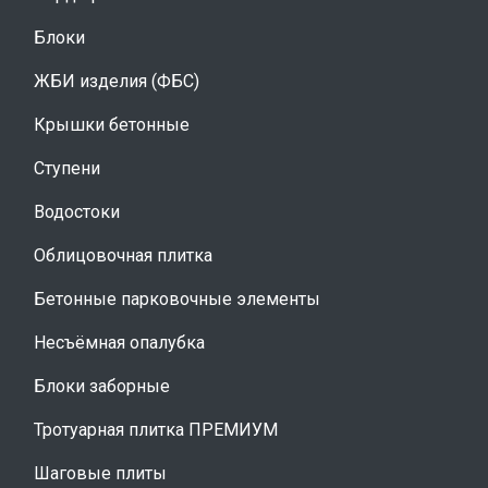
Блоки
ЖБИ изделия (ФБС)
Крышки бетонные
Ступени
Водостоки
Облицовочная плитка
Бетонные парковочные элементы
Несъёмная опалубка
Блоки заборные
Тротуарная плитка ПРЕМИУМ
Шаговые плиты