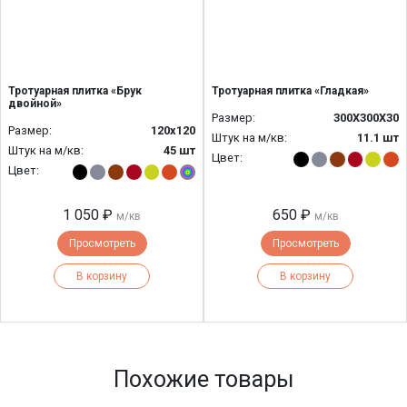
Тротуарная плитка «Брук
Тротуарная плитка «Гладкая»
двойной»
Размер:
300Х300Х30
Размер:
120x120
Штук на м/кв:
11.1 шт
Штук на м/кв:
45 шт
Цвет:
Цвет:
1 050 ₽
650 ₽
м/кв
м/кв
Просмотреть
Просмотреть
В корзину
В корзину
Похожие товары