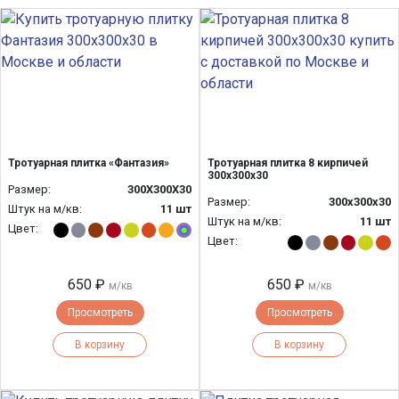
Тротуарная плитка «Фантазия»
Тротуарная плитка 8 кирпичей
300х300х30
Размер:
300Х300Х30
Размер:
300х300х30
Штук на м/кв:
11 шт
Штук на м/кв:
11 шт
Цвет:
Цвет:
650 ₽
650 ₽
м/кв
м/кв
Просмотреть
Просмотреть
В корзину
В корзину