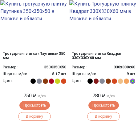
Тротуарная плитка «Паутинка» 350
Тротуарная плитка Квадрат
мм
330Х330Х60 мм
Размер:
350Х350Х50
Размер:
330x330x60
Штук на м/кв:
8.17 шт
Штук на м/кв:
9 шт
Цвет:
Цвет:
750 ₽
780 ₽
м/кв
м/кв
Просмотреть
Просмотреть
В корзину
В корзину