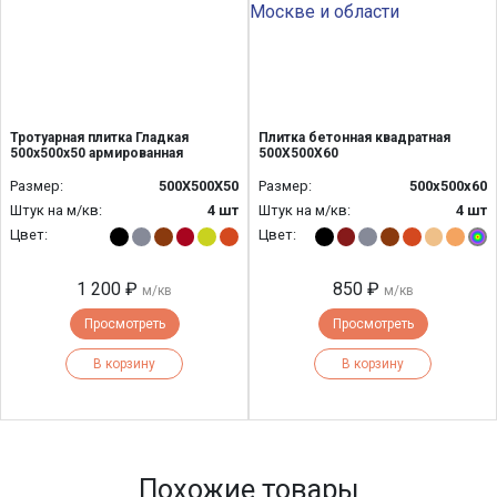
Тротуарная плитка Гладкая
Плитка бетонная квадратная
500х500х50 армированная
500Х500Х60
Размер:
500Х500Х50
Размер:
500х500х60
Штук на м/кв:
4 шт
Штук на м/кв:
4 шт
Цвет:
Цвет:
1 200 ₽
850 ₽
м/кв
м/кв
Просмотреть
Просмотреть
В корзину
В корзину
Похожие товары