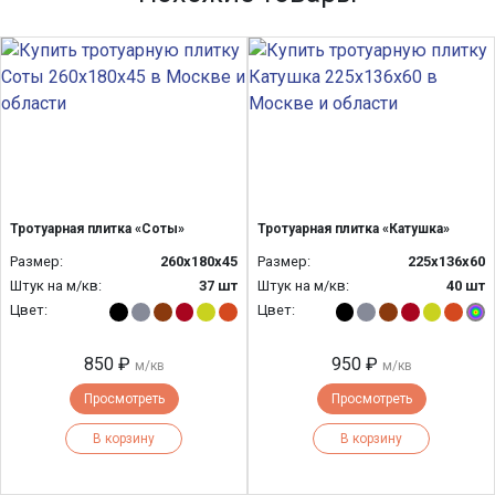
Тротуарная плитка «Соты»
Тротуарная плитка «Катушка»
Размер:
260х180х45
Размер:
225х136х60
Штук на м/кв:
37 шт
Штук на м/кв:
40 шт
Цвет:
Цвет:
850 ₽
950 ₽
м/кв
м/кв
Просмотреть
Просмотреть
В корзину
В корзину