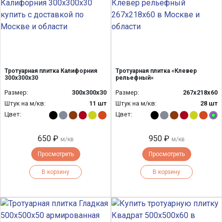
Тротуарная плитка Калифорния
Тротуарная плитка «Клевер
300х300х30
рельефный»
Размер:
300х300х30
Размер:
267х218х60
Штук на м/кв:
11 шт
Штук на м/кв:
28 шт
Цвет:
Цвет:
650 ₽
950 ₽
м/кв
м/кв
Просмотреть
Просмотреть
В корзину
В корзину