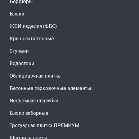
Бордюры
Блоки
ЖБИ изделия (ФБС)
Крышки бетонные
Ступени
Водостоки
Облицовочная плитка
Бетонные парковочные элементы
Несъёмная опалубка
Блоки заборные
Тротуарная плитка ПРЕМИУМ
Шаговые плиты