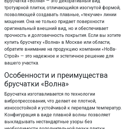
Брусчатка «Волна»
— это декоративный вид
тротуарной плитки, отличающийся изогнутой формой,
позволяющей создавать плавные, «текучие» линии
мощения. Она не только придает поверхности
оригинальный внешний вид, но и обеспечивает
прочность и долговечность покрытия. Если вы хотите
купить
брусчатку «Волна
» в Москве или области,
обратите внимание на продукцию компании «НоВа-
Строй» — это надежное и эстетичное решение для
вашего участка.
Особенности и преимущества
брусчатки «Волна»
Брусчатка
изготавливается по технологии
вибропрессования, что делает ее плотной,
износостойкой и устойчивой к перепадам температур.
Конфигурация в виде плавной волны позволяет
выкладывать нестандартные узоры без
необходимости дополнительной резки плитки.