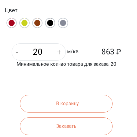
10 м/кв
На паллете м/кв:
Цвет:
5.2 | 2.34 кг
Вес 1 шт.:
295 мм
Длина:
900 кг
Вес 1 паллета:
863
₽
м/кв
Минимальное кол-во товара для заказа: 20
В корзину
Заказать