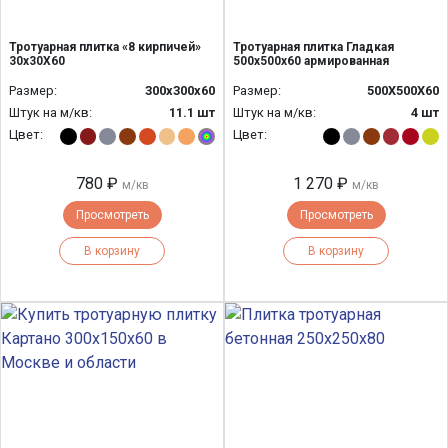
Тротуарная плитка «8 кирпичей»
Тротуарная плитка Гладкая
30х30Х60
500х500х60 армированная
Размер:
300x300x60
Размер:
500Х500Х60
Штук на м/кв:
11.1 шт
Штук на м/кв:
4 шт
Цвет:
Цвет:
780 ₽
1 270 ₽
м/кв
м/кв
Просмотреть
Просмотреть
В корзину
В корзину