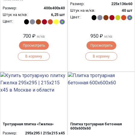
Размер:
225х136х60
Размер:
400х400х40
Штук на м/кв:
40 шт
Штук на м/кв:
6,25 шт
Цвет:
Цвет:
700 ₽
950 ₽
м/кв
м/кв
Просмотреть
Просмотреть
В корзину
В корзину
Тротуарная плитка «Гжелка»
Плитка тротуарная бетонная
600х600х60
Размер:
295x295 I 215x215 x45