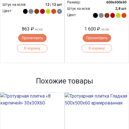
Размер:
600х600х60
Штук на м/кв:
12 | 12 шт
Штук на м/кв:
2,8 шт
Цвет:
Цвет:
863 ₽
1 600 ₽
м/кв
м/кв
Просмотреть
Просмотреть
В корзину
В корзину
Похожие товары