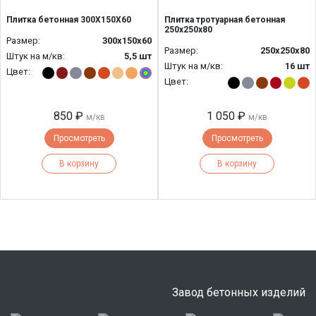
Плитка бетонная 300Х150Х60
Плитка тротуарная бетонная
250х250х80
Размер:
300х150х60
Размер:
250х250х80
Штук на м/кв:
5,5 шт
Штук на м/кв:
16 шт
Цвет:
Цвет:
850 ₽
1 050 ₽
м/кв
м/кв
Просмотреть
Просмотреть
В корзину
В корзину
Завод бетонных изделий