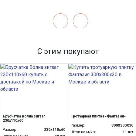
С этим покупают
Брусчатка Волна зигзаг
Тротуарная плитка «Фантазия»
230х110х60
Размер:
300Х300Х30
Размер:
230х110х60
Штук на м/кв:
11 шт