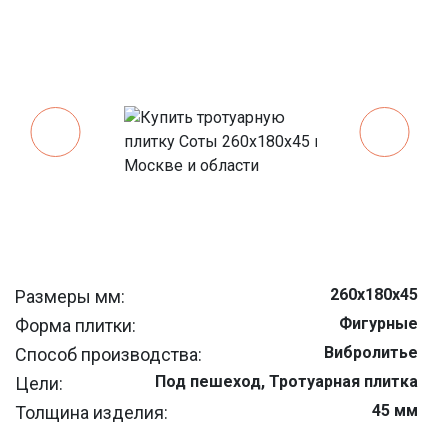
260х180х45
Размеры мм:
Фигурные
Форма плитки:
Вибролитье
Способ производства:
Под пешеход, Тротуарная плитка
Цели:
45 мм
Толщина изделия:
37 шт
Штук на м/кв: