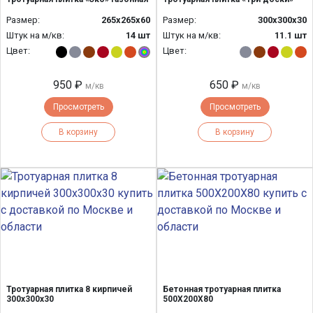
Размер:
265x265x60
Размер:
300х300х30
Штук на м/кв:
14 шт
Штук на м/кв:
11.1 шт
Цвет:
Цвет:
950 ₽
650 ₽
м/кв
м/кв
Просмотреть
Просмотреть
В корзину
В корзину
Тротуарная плитка 8 кирпичей
Бетонная тротуарная плитка
300х300х30
500Х200Х80