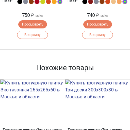
Цвет:
Цвет:
750 ₽
740 ₽
м/кв
м/кв
Просмотреть
Просмотреть
В корзину
В корзину
Похожие товары
Тротуарная плитка «Эко» газонная
Тротуарная плитка «Три доски»