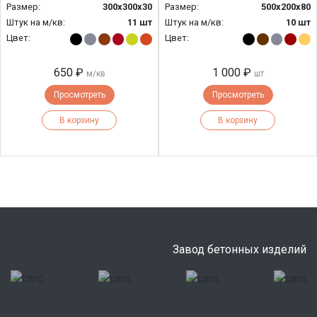
Размер:
300х300х30
Размер:
500х200х80
Штук на м/кв:
11 шт
Штук на м/кв:
10 шт
Цвет:
Цвет:
650 ₽
1 000 ₽
м/кв
шт
Просмотреть
Просмотреть
В корзину
В корзину
Завод бетонных изделий