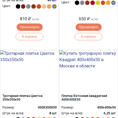
Штук на м/кв:
40 шт
Цвет:
Цвет:
810 ₽
650 ₽
м/кв
м/кв
Просмотреть
Просмотреть
В корзину
В корзину
Тротарная плитка Цветок
Плитка бетонная квадратная
350х350х50
400Х400Х50
Размер:
350Х350Х50
Размер:
400х400х50
Штук на м/кв:
8 шт
Штук на м/кв:
6,25 шт