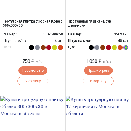
Тротуарная плитка Узорная Ковер
Тротуарная плитка «Брук
500х500х50
двойной»
Размер:
500х500х50
Размер:
120x120
Штук на м/кв:
4 шт
Штук на м/кв:
45 шт
Цвет:
Цвет:
750 ₽
1 050 ₽
м/кв
м/кв
Просмотреть
Просмотреть
В корзину
В корзину