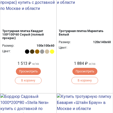
Тротуарная плитка Квадрат
Тротуарная плитка Маринталь
100*100*60 Серый (полный
Белый
прокрас)
Размер:
120х140х60
Размер:
100х100х60
Цвет:
Цвет:
1 513 ₽
1 884 ₽
м/кв
м/кв
Просмотреть
Просмотреть
В корзину
В корзину