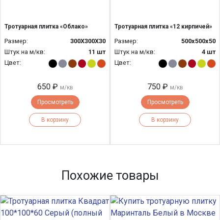
Тротуарная плитка «Облако»
Тротуарная плитка «12 кирпичей»
Размер:
300Х300Х30
Размер:
500х500х50
Штук на м/кв:
11 шт
Штук на м/кв:
4 шт
Цвет:
Цвет:
650 ₽
750 ₽
м/кв
м/кв
Просмотреть
Просмотреть
В корзину
В корзину
Похожие товары