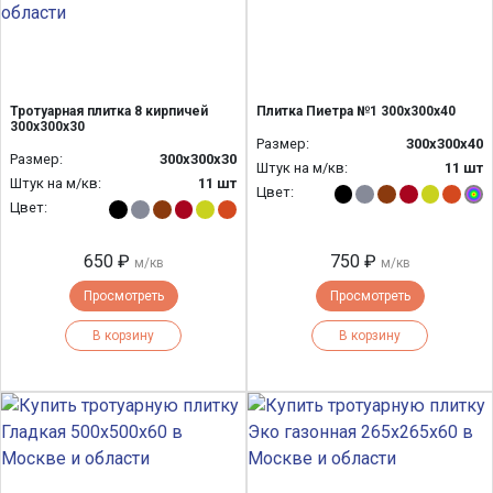
Тротуарная плитка 8 кирпичей
Плитка Пиетра №1 300х300х40
300х300х30
Размер:
300х300х40
Размер:
300х300х30
Штук на м/кв:
11 шт
Штук на м/кв:
11 шт
Цвет:
Цвет:
650 ₽
750 ₽
м/кв
м/кв
Просмотреть
Просмотреть
В корзину
В корзину