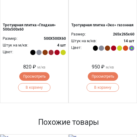
Тротуарная плитка «Гладкая»
Тротуарная плитка «Эко» газонная
500x500x60
Размер:
265x265x60
Размер:
500Х500Х60
Штук на м/кв:
14 шт
Штук на м/кв:
4 шт
Цвет:
Цвет:
820 ₽
950 ₽
м/кв
м/кв
Просмотреть
Просмотреть
В корзину
В корзину
Похожие товары