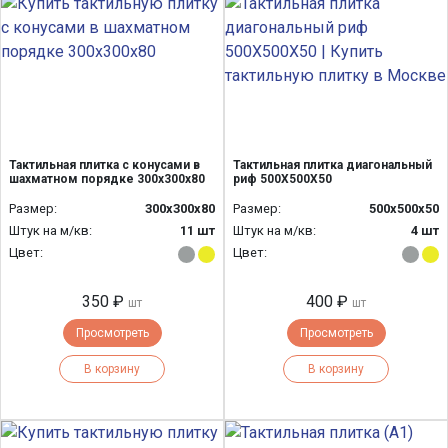
Тактильная плитка с конусами в
Тактильная плитка диагональный
шахматном порядке 300х300х80
риф 500Х500Х50
Размер:
300х300х80
Размер:
500x500x50
Штук на м/кв:
11 шт
Штук на м/кв:
4 шт
Цвет:
Цвет:
350 ₽
400 ₽
шт
шт
Просмотреть
Просмотреть
В корзину
В корзину