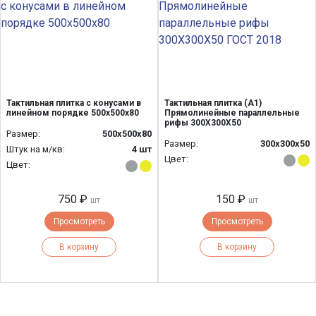
Тактильная плитка с конусами в
Тактильная плитка (А1)
линейном порядке 500х500х80
Прямолинейные параллельные
рифы 300Х300Х50
Размер:
500х500х80
Размер:
300х300х50
Штук на м/кв:
4 шт
Цвет:
Цвет:
750 ₽
150 ₽
шт
шт
Просмотреть
Просмотреть
В корзину
В корзину