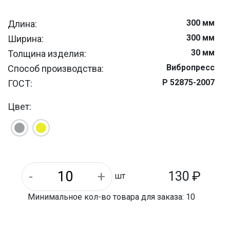
300 мм
Длина:
300 мм
Ширина:
30 мм
Толщина изделия:
Вибропресc
Способ производства:
Р 52875-2007
ГОСТ:
Армированный бетон
Материал:
Цвет:
130
₽
шт
Минимальное кол-во товара для заказа: 10