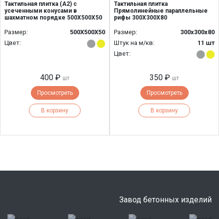
Тактильная плитка (А2) c
Тактильная плитка
усеченными конусами в
Прямолинейные параллельные
шахматном порядке 500Х500Х50
рифы 300Х300Х80
Размер:
500Х500Х50
Размер:
300х300х80
Цвет:
Штук на м/кв:
11 шт
Цвет:
400 ₽
350 ₽
шт
шт
Просмотреть
Просмотреть
В корзину
В корзину
Завод бетонных изделий