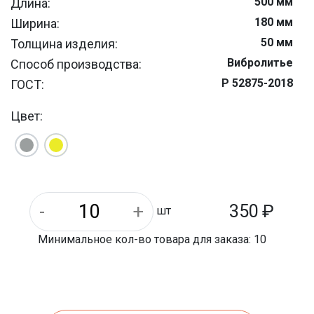
500 мм
Длина:
180 мм
Ширина:
50 мм
Толщина изделия:
Вибролитье
Способ производства:
Р 52875-2018
ГОСТ:
Армированный бетон
Материал:
Цвет:
350
₽
шт
Минимальное кол-во товара для заказа: 10