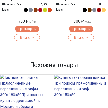
Штук на м/кв:
6,25 шт
Штук на м/кв:
8 шт
Цвет:
Цвет:
750 ₽
1 300 ₽
м/кв
м/кв
Просмотреть
Просмотреть
В корзину
В корзину
Похожие товары