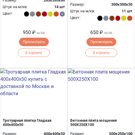
Размер:
265x265x60
Размер:
300х300х30
Штук на м/кв:
14 шт
Штук на м/кв:
11 шт
Цвет:
Цвет:
950 ₽
650 ₽
м/кв
м/кв
Просмотреть
Просмотреть
В корзину
В корзину
Тротуарная плитка Гладкая
Бетонная плита мощения
400х400х50
500Х250Х100
Размер:
400х400х50
Размер:
500х250х100