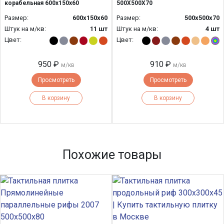
корабельная 600х150х60
500Х500Х70
Размер:
600х150х60
Размер:
500х500х70
Штук на м/кв:
11 шт
Штук на м/кв:
4 шт
Цвет:
Цвет:
950 ₽
910 ₽
м/кв
м/кв
Просмотреть
Просмотреть
В корзину
В корзину
Похожие товары