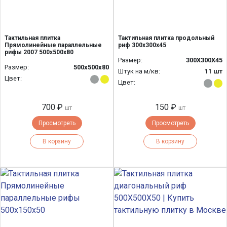
Тактильная плитка
Тактильная плитка продольный
Прямолинейные параллельные
риф 300х300х45
рифы 2007 500х500х80
Размер:
300Х300Х45
Размер:
500х500х80
Штук на м/кв:
11 шт
Цвет:
Цвет:
700 ₽
150 ₽
шт
шт
Просмотреть
Просмотреть
В корзину
В корзину