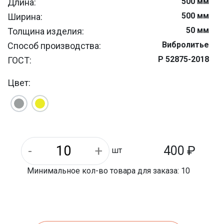
500 мм
Длина:
500 мм
Ширина:
50 мм
Толщина изделия:
Вибролитье
Способ производства:
Р 52875-2018
ГОСТ:
Армированный бетон
Материал:
Цвет:
400
₽
шт
Минимальное кол-во товара для заказа: 10