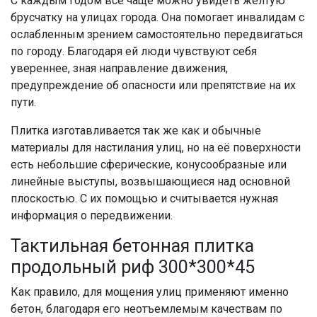
С каждым годом все чаще можно увидеть желтую
брусчатку на улицах города. Она помогает инвалидам с
ослабленным зрением самостоятельно передвигаться
по городу. Благодаря ей люди чувствуют себя
увереннее, зная направление движения,
предупреждение об опасности или препятствие на их
пути.
Плитка изготавливается так же как и обычные
материалы для настилания улиц, но на её поверхности
есть небольшие сферические, конусообразные или
линейные выступы, возвышающиеся над основной
плоскостью. С их помощью и считывается нужная
информация о передвижении.
Тактильная бетонная плитка
продольный риф 300*300*45
Как правило, для мощения улиц применяют именно
бетон, благодаря его неотъемлемым качествам по