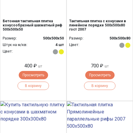
Бетонная тактильная плитка
Тактильная плитка с конусами в
конусообразный шахматный риф
линейном порядке 500х500х80
500x500x50
гост 2007
Размер:
500x500x50
Размер:
500х500х80
Штук на м/кв:
4 шт
Цвет:
Цвет:
400 ₽
700 ₽
шт
шт
Просмотреть
Просмотреть
В корзину
В корзину