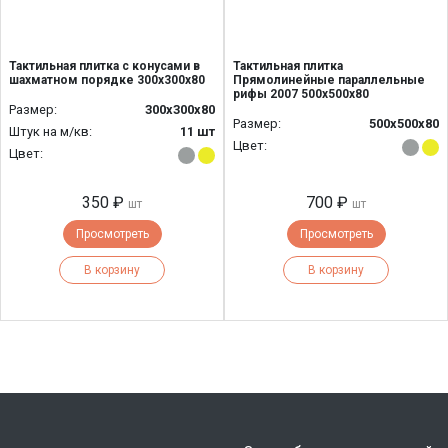
Тактильная плитка с конусами в
Тактильная плитка
шахматном порядке 300х300х80
Прямолинейные параллельные
рифы 2007 500х500х80
Размер:
300х300х80
Размер:
500х500х80
Штук на м/кв:
11 шт
Цвет:
Цвет:
350 ₽
700 ₽
шт
шт
Просмотреть
Просмотреть
В корзину
В корзину