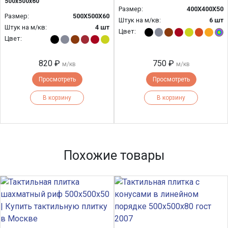
500x500x60
Размер:
400Х400Х50
Размер:
500Х500Х60
Штук на м/кв:
6 шт
Штук на м/кв:
4 шт
Цвет:
Цвет:
820 ₽
750 ₽
м/кв
м/кв
Просмотреть
Просмотреть
В корзину
В корзину
Похожие товары