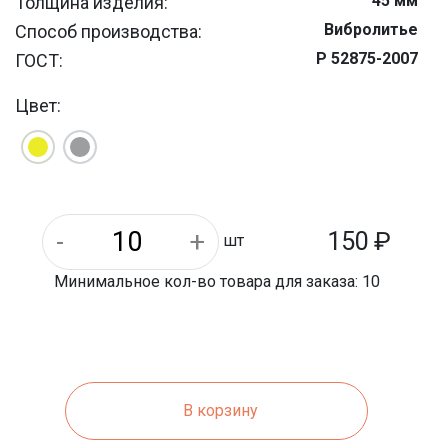
45 мм
Толщина изделия:
Вибролитье
Способ производства:
Р 52875-2007
ГОСТ:
Армированный бетон
Материал:
Цвет:
150
₽
шт
Минимальное кол-во товара для заказа: 10
В корзину