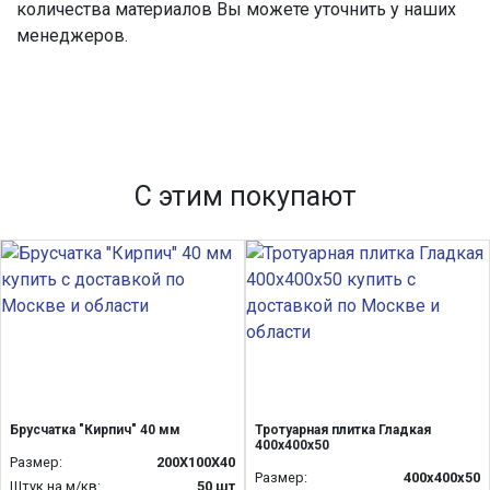
количества материалов Вы можете уточнить у наших
менеджеров.
С этим покупают
Брусчатка "Кирпич" 40 мм
Тротуарная плитка Гладкая
400х400х50
Размер:
200Х100Х40
Размер:
400х400х50
Штук на м/кв:
50 шт