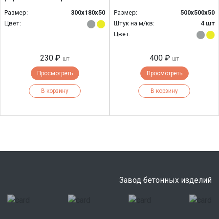
Размер:
300х180х50
Размер:
500x500x50
Цвет:
Штук на м/кв:
4 шт
Цвет:
230 ₽
400 ₽
шт
шт
Просмотреть
Просмотреть
В корзину
В корзину
Завод бетонных изделий