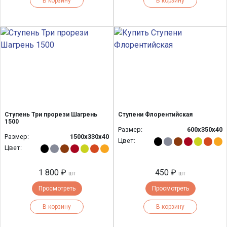
В корзину
В корзину
Ступень Три прорези Шагрень
Ступени Флорентийская
1500
Размер:
600х350х40
Размер:
1500х330х40
Цвет:
Цвет:
1 800 ₽
450 ₽
шт
шт
Просмотреть
Просмотреть
В корзину
В корзину