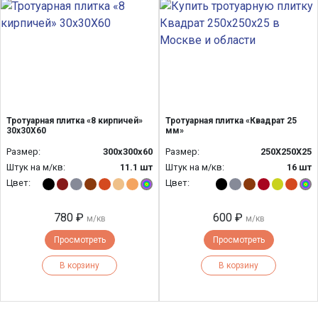
Тротуарная плитка «8 кирпичей»
Тротуарная плитка «Квадрат 25
30х30Х60
мм»
Размер:
300x300x60
Размер:
250Х250Х25
Штук на м/кв:
11.1 шт
Штук на м/кв:
16 шт
Цвет:
Цвет:
780 ₽
600 ₽
м/кв
м/кв
Просмотреть
Просмотреть
В корзину
В корзину