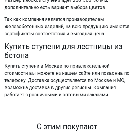
Размер
плоской ступени
идет 250*300*30 мм,
дополнительно есть вариант выбора цветов.
Так как компания является производителем
железобетонных
изделий, на всю продукцию имеются
сертификаты соответствия и выгодная
цена
.
Купить ступени
для
лестницы
из
бетона
Купить ступени в Москве
по привлекательной
стоимости
вы можете на нашем сайте или позвонив по
телефону. Доставка осуществляется по
Москве
и МО,
возможна доставка в другие регионы. Компания
работает с розничными и оптовыми
заказами.
С этим покупают