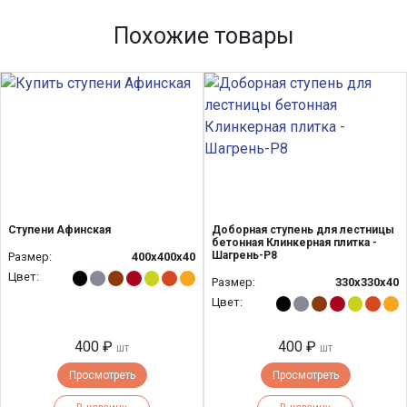
Похожие товары
Ступени Афинская
Доборная ступень для лестницы
бетонная Клинкерная плитка -
Шагрень-Р8
Размер:
400х400х40
Цвет:
Размер:
330х330х40
Цвет:
400 ₽
400 ₽
шт
шт
Просмотреть
Просмотреть