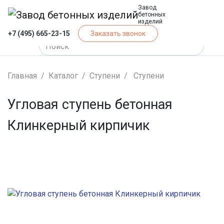
Завод
бетонных
изделий
+7 (495) 665-23-15
Заказать звонок
Главная
Каталог
Ступени
Ступени
Угловая ступень бетонная
Клинкерный кирпичик