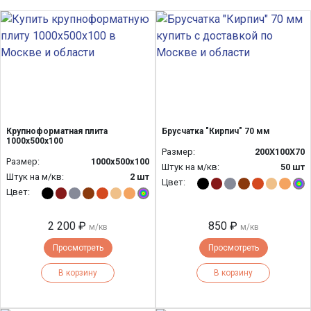
Крупноформатная плита
Брусчатка "Кирпич" 70 мм
1000х500х100
Размер:
200Х100Х70
Размер:
1000х500х100
Штук на м/кв:
50 шт
Штук на м/кв:
2 шт
Цвет:
Цвет:
2 200 ₽
850 ₽
м/кв
м/кв
Просмотреть
Просмотреть
В корзину
В корзину