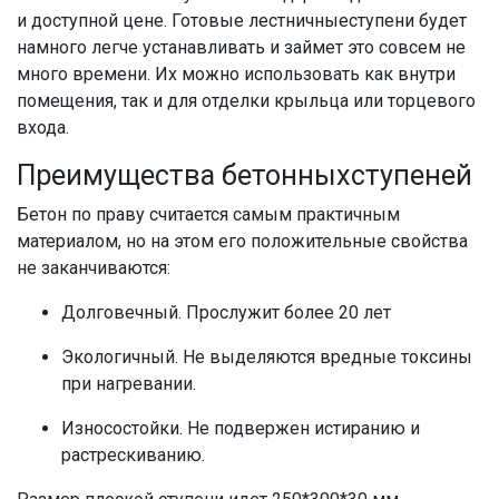
и доступной
цене
.
Готовые лестничные
ступени
будет
намного легче устанавливать и займет это совсем не
много времени. Их можно использовать как внутри
помещения, так и для отделки
крыльца
или торцевого
входа.
Преимущества
бетонных
ступеней
Бетон
по праву считается самым практичным
материалом, но на этом его положительные свойства
не заканчиваются:
Долговечный. Прослужит более 20 лет
Экологичный. Не выделяются вредные токсины
при нагревании.
Износостойки. Не подвержен истиранию и
растрескиванию.