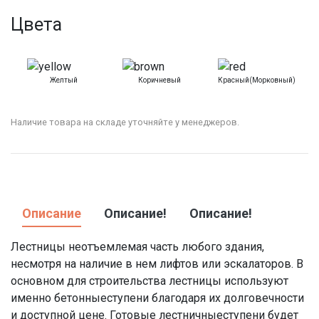
Цвета
Желтый
Коричневый
Красный(морковный)
Наличие товара на складе уточняйте у менеджеров.
Описание
Описание!
Описание!
Лестницы неотъемлемая часть любого здания,
несмотря на наличие в нем лифтов или эскалаторов. В
основном для строительства лестницы используют
именно
бетонные
ступени
благодаря их долговечности
и доступной
цене
.
Готовые лестничные
ступени
будет