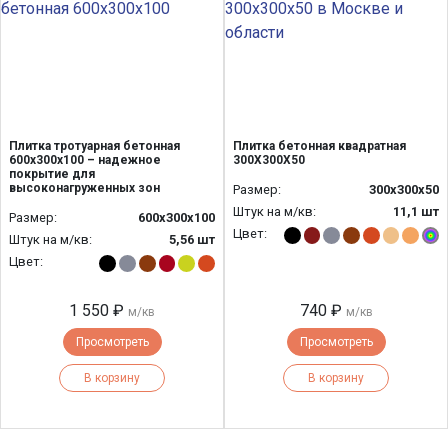
Плитка тротуарная бетонная
Плитка бетонная квадратная
600х300х100 – надежное
300Х300Х50
покрытие для
высоконагруженных зон
Размер:
300х300х50
Штук на м/кв:
11,1 шт
Размер:
600х300х100
Цвет:
Штук на м/кв:
5,56 шт
Цвет:
1 550 ₽
740 ₽
м/кв
м/кв
Просмотреть
Просмотреть
В корзину
В корзину