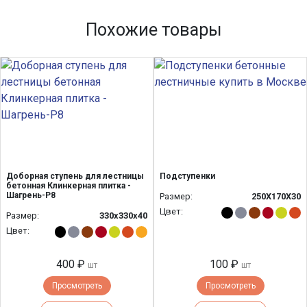
Похожие товары
Доборная ступень для лестницы
Подступенки
бетонная Клинкерная плитка -
Шагрень-Р8
Размер:
250Х170Х30
Цвет:
Размер:
330х330х40
Цвет:
400 ₽
100 ₽
шт
шт
Просмотреть
Просмотреть