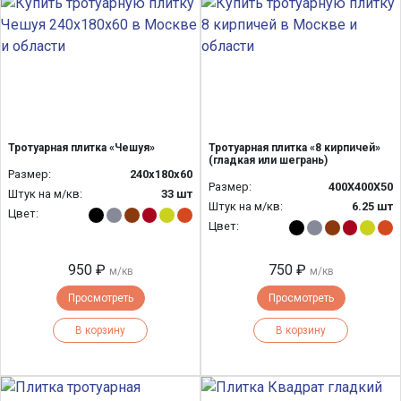
Тротуарная плитка «Чешуя»
Тротуарная плитка «8 кирпичей»
(гладкая или шегрань)
Размер:
240x180x60
Размер:
400Х400Х50
Штук на м/кв:
33 шт
Штук на м/кв:
6.25 шт
Цвет:
Цвет:
950 ₽
750 ₽
м/кв
м/кв
Просмотреть
Просмотреть
В корзину
В корзину