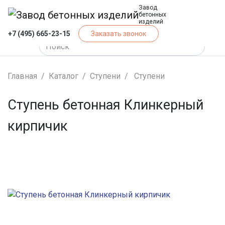
Завод
бетонных
изделий
+7 (495) 665-23-15
Заказать звонок
Главная
Каталог
Ступени
Ступени
Ступень бетонная Клинкерный
кирпичик