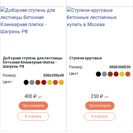
Доборная ступень для лестницы
Ступени круговые
бетонная Клинкерная плитка -
Шагрень-Р8
Размер:
300Х300Х30
Цвет:
Размер:
330х330х40
Цвет:
400 ₽
250 ₽
шт
шт
Просмотреть
Просмотреть
В корзину
В корзину