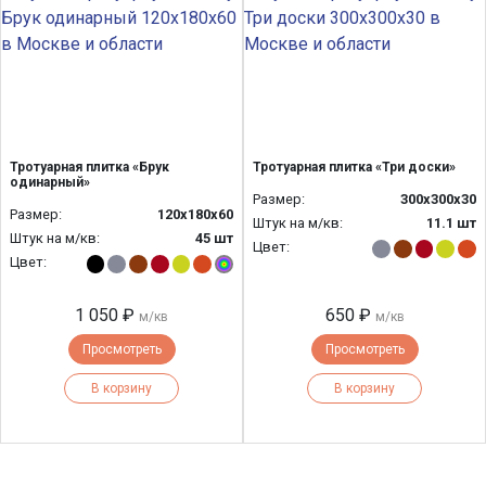
Тротуарная плитка «Брук
Тротуарная плитка «Три доски»
одинарный»
Размер:
300х300х30
Размер:
120x180x60
Штук на м/кв:
11.1 шт
Штук на м/кв:
45 шт
Цвет:
Цвет:
1 050 ₽
650 ₽
м/кв
м/кв
Просмотреть
Просмотреть
В корзину
В корзину