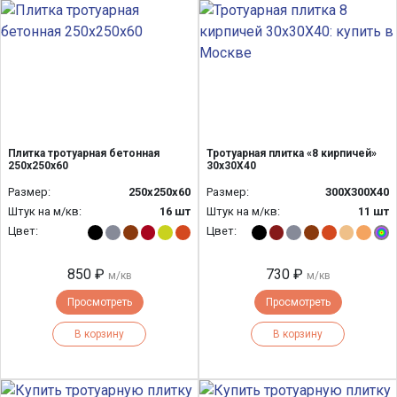
Плитка тротуарная бетонная
Тротуарная плитка «8 кирпичей»
250х250х60
30х30Х40
Размер:
250х250х60
Размер:
300Х300Х40
Штук на м/кв:
16 шт
Штук на м/кв:
11 шт
Цвет:
Цвет:
850 ₽
730 ₽
м/кв
м/кв
Просмотреть
Просмотреть
В корзину
В корзину