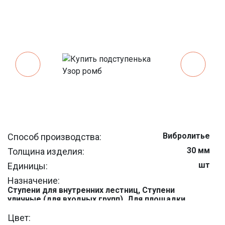
Вибролитье
Способ производства:
30 мм
Толщина изделия:
шт
Единицы:
Назначение:
Ступени для внутренних лестниц, Ступени
уличные (для входных групп), Для площадки
2,7 кг
Вес 1 шт.:
Цвет:
300 мм
Длина: