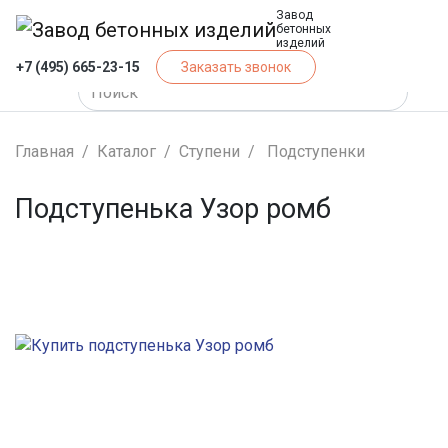
Завод
бетонных
изделий
+7 (495) 665-23-15
Заказать звонок
Главная
Каталог
Ступени
Подступенки
Подступенька Узор ромб