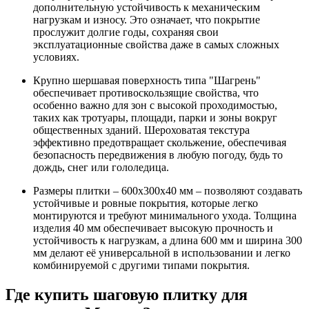
дополнительную устойчивость к механическим
нагрузкам и износу. Это означает, что покрытие
прослужит долгие годы, сохраняя свои
эксплуатационные свойства даже в самых сложных
условиях.
Крупно шершавая поверхность типа "Шагрень"
обеспечивает противоскользящие свойства, что
особенно важно для зон с высокой проходимостью,
таких как тротуары, площади, парки и зоны вокруг
общественных зданий. Шероховатая текстура
эффективно предотвращает скольжение, обеспечивая
безопасность передвижения в любую погоду, будь то
дождь, снег или гололедица.
Размеры плитки – 600х300х40 мм – позволяют создавать
устойчивые и ровные покрытия, которые легко
монтируются и требуют минимального ухода. Толщина
изделия 40 мм обеспечивает высокую прочность и
устойчивость к нагрузкам, а длина 600 мм и ширина 300
мм делают её универсальной в использовании и легко
комбинируемой с другими типами покрытия.
Где купить шаговую плитку для