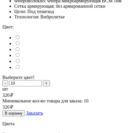
Фиброволокно:
Фибра микроармирующая ВСМ 18м
Сетка армирующая:
без армированной сетки
Цели:
Под пешеход
Технология:
Вибролитье
Цвет:
Выберите цвет!
шт
320
₽
Минимальное кол-во товара для заказа: 10
320
₽
Заказать
В корзину
Цвета