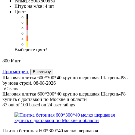
Размер:
500х500х50
Штук на м/кв:
4 шт
Цвет:
Выберите цвет!
800 ₽
шт
Просмотреть
В корзину
Шаговая плитка 600*300*40 крупно шершавая Шагрень-Р8
-
by
нова строй
,
08-08-2026
5
/
5
stars
Шаговая плитка 600*300*40 крупно шершавая Шагрень-Р8
купить с доставкой по Москве и области
87
out of
100
based on
24
user ratings
Плитка бетонная 600*300*40 мелко шершавая