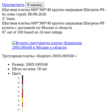
Просмотреть
В корзину
Шаговая плитка 600*300*40 крупно шершавая Шагрень-Р8
-
by
нова строй
,
08-08-2026
5
/
5
stars
Шаговая плитка 600*300*40 крупно шершавая Шагрень-Р8
купить с доставкой по Москве и области
87
out of
100
based on
24
user ratings
Тротуарная плитка «Кирпич 200Х100Х60 »
Размер:
200Х100Х60
Штук на м/кв:
50 шт
Цвет: