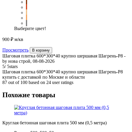
Выберите цвет!
900 ₽
м/кв
Просмотреть
В корзину
Шаговая плитка 600*300*40 крупно шершавая Шагрень-Р8
-
by
нова строй
,
08-08-2026
5
/
5
stars
Шаговая плитка 600*300*40 крупно шершавая Шагрень-Р8
купить с доставкой по Москве и области
87
out of
100
based on
24
user ratings
Похожие товары
Круглая бетонная шаговая плита 500 мм (0,5 метра)