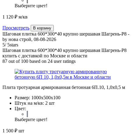
Выберите цвет!
1 120 ₽
м/кв
Просмотреть
В корзину
Шаговая плитка 600*300*40 крупно шершавая Шагрень-Р8
-
by
нова строй
,
08-08-2026
5
/
5
stars
Шаговая плитка 600*300*40 крупно шершавая Шагрень-Р8
купить с доставкой по Москве и области
87
out of
100
based on
24
user ratings
Плита тротуарная армированная бетонная 6П.10, 1,0х0,5 м
Размер:
1000х500х100
Штук на м/кв:
2 шт
Цвет:
Выберите цвет!
1 500 ₽
шт