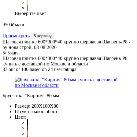
Выберите цвет!
950 ₽
м/кв
Просмотреть
В корзину
Шаговая плитка 600*300*40 крупно шершавая Шагрень-Р8
-
by
нова строй
,
08-08-2026
5
/
5
stars
Шаговая плитка 600*300*40 крупно шершавая Шагрень-Р8
купить с доставкой по Москве и области
87
out of
100
based on
24
user ratings
Брусчатка "Кирпич" 80 мм
Размер:
200Х100Х80
Штук на м/кв:
50 шт
Цвет: