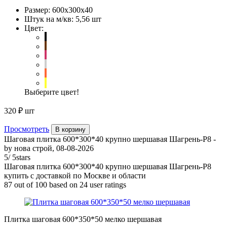
Размер:
600х300х40
Штук на м/кв:
5,56 шт
Цвет:
Выберите цвет!
320 ₽
шт
Просмотреть
В корзину
Шаговая плитка 600*300*40 крупно шершавая Шагрень-Р8
-
by
нова строй
,
08-08-2026
5
/
5
stars
Шаговая плитка 600*300*40 крупно шершавая Шагрень-Р8
купить с доставкой по Москве и области
87
out of
100
based on
24
user ratings
Плитка шаговая 600*350*50 мелко шершавая