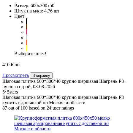
Размер:
600х300х50
Штук на м/кв:
4,76 шт
Цвет:
Выберите цвет!
410 ₽
шт
Просмотреть
В корзину
Шаговая плитка 600*300*40 крупно шершавая Шагрень-Р8
-
by
нова строй
,
08-08-2026
5
/
5
stars
Шаговая плитка 600*300*40 крупно шершавая Шагрень-Р8
купить с доставкой по Москве и области
87
out of
100
based on
24
user ratings