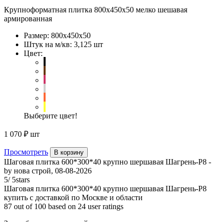
Крупноформатная плитка 800х450х50 мелко шешавая
армированная
Размер:
800х450х50
Штук на м/кв:
3,125 шт
Цвет:
Выберите цвет!
1 070 ₽
шт
Просмотреть
В корзину
Шаговая плитка 600*300*40 крупно шершавая Шагрень-Р8
-
by
нова строй
,
08-08-2026
5
/
5
stars
Шаговая плитка 600*300*40 крупно шершавая Шагрень-Р8
купить с доставкой по Москве и области
87
out of
100
based on
24
user ratings