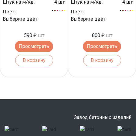
Штук на м/кв:
4 шт
Штук на м/кв:
4 шт
Цвет:
Цвет:
Выберите цвет!
Выберите цвет!
590 ₽
шт
800 ₽
шт
Просмотреть
Просмотреть
В корзину
В корзину
Завод бетонных изделий