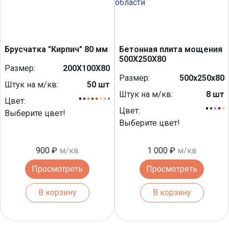
Брусчатка "Кирпич" 80 мм
Бетонная плита мощения
500Х250Х80
Размер:
200Х100Х80
Размер:
500х250х80
Штук на м/кв:
50 шт
Штук на м/кв:
8 шт
Цвет:
Цвет:
Выберите цвет!
Выберите цвет!
900 ₽
м/кв
1 000 ₽
м/кв
Просмотреть
Просмотреть
В корзину
В корзину