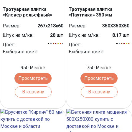
Тротуарная плитка
Тротуарная плитка
«Клевер рельефный»
«Паутинка» 350 мм
Размер:
267х218х60
Размер:
350Х350Х50
Штук на м/кв:
28 шт
Штук на м/кв:
8.17 шт
Цвет:
Цвет:
Выберите цвет!
Выберите цвет!
950 ₽
м/кв
750 ₽
м/кв
Просмотреть
Просмотреть
В корзину
В корзину