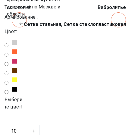
Технология:
Вибролитье
Армирование :
Сетка стальная, Сетка стеклопластиковая
Цвет:
Выбери
те цвет!