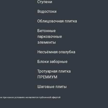
Ступени
Водостоки
Облицовочная плитка
Бетонные
парковочные
элементы
Несъёмная опалубка
Блоки заборные
Тротуарная плитка
ПРЕМИУМ
Шаговые плиты
и при каких условиях не является публичной офертой