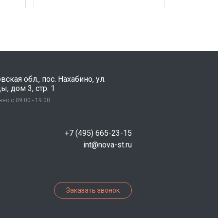
ская обл., пос. Нахабино, ул.
, дом 3, стр. 1
но с 09:00 - 19:00
+7 (495) 665-23-15
int@nova-st.ru
Заказать звонок