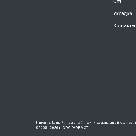
Опт
Укладка
Контакты
Внимание. Данный интернет-сайт носит информационный характер и н
©2005 - 2026 г. ООО "НОВА-СТ"