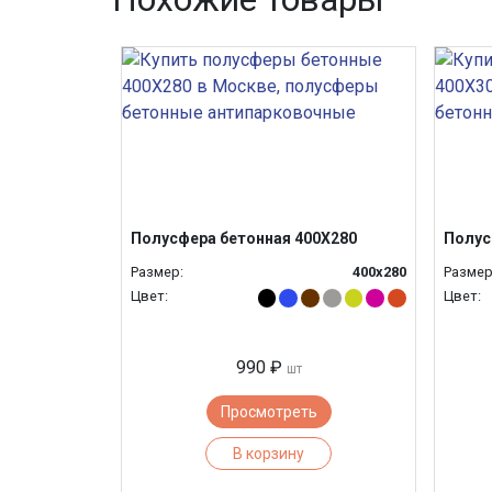
Полусфера бетонная 400Х280
Полус
Размер:
400х280
Размер
Цвет:
Цвет:
990 ₽
шт
Просмотреть
В корзину