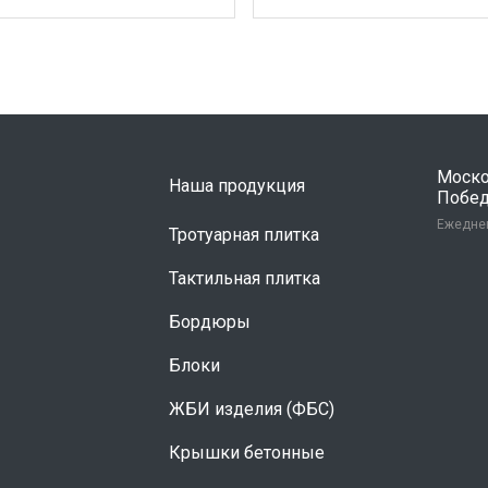
Москов
Наша продукция
Победы
Ежеднев
Тротуарная плитка
Тактильная плитка
Бордюры
Блоки
ЖБИ изделия (ФБС)
Крышки бетонные