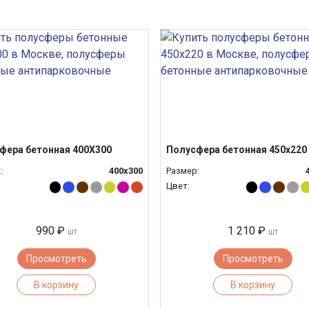
фера бетонная 400Х300
Полусфера бетонная 450х220
:
400х300
Размер:
Цвет:
990 ₽
1 210 ₽
шт
шт
Просмотреть
Просмотреть
В корзину
В корзину