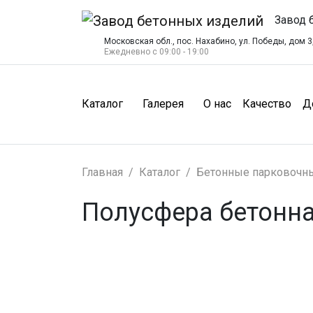
Завод 
Московская обл., пос. Нахабино, ул. Победы, дом 3,
Ежедневно с 09:00 - 19:00
(О нас)
(Ка
Каталог
Галерея
О нас
Качество
Д
Главная
Каталог
Бетонные парковочн
Полусфера бетонна