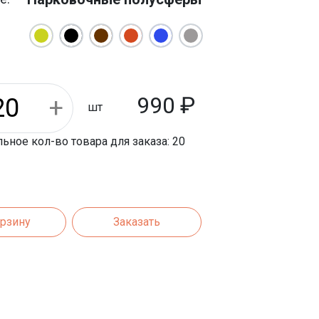
990
₽
шт
ное кол-во товара для заказа: 20
орзину
Заказать