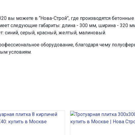
20 вы можете в “Нова-Строй”, где производятся бетонные
т следующие габариты: длина - 300 мм, ширина - 320 мм, в
: синий, серый, красный, желтый, малиновый.
профессиональное оборудование, благодаря чему полусфе
ным условиям.