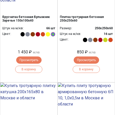
Брусчатка бетонная Булыжник
Плитка тротуарная бетонная
Заречье 150х100х40
250х250х60
Штук на м/кв:
66 шт
Размер:
250х250х60
Цвет:
Штук на м/кв:
16 шт
Цвет:
1 450 ₽
850 ₽
м/кв
м/кв
Просмотреть
Просмотреть
В корзину
В корзину