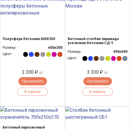
Полусфера бетонная 600Х300
Бетонный столбик пирамида
усеченная бетонная СД-5
Размер:
600х300
Размер:
490х690
Цвет:
Цвет:
2 200 ₽
3 330 ₽
шт
шт
Просмотреть
Просмотреть
В корзину
В корзину
Бетонный парковочный