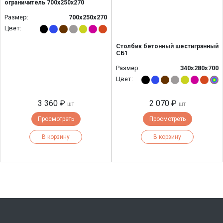
ограничитель 700х250х270
Размер:
700х250х270
Цвет:
Столбик бетонный шестигранный
СБ1
Размер:
340х280х700
Цвет:
3 360 ₽
2 070 ₽
шт
шт
Просмотреть
Просмотреть
В корзину
В корзину