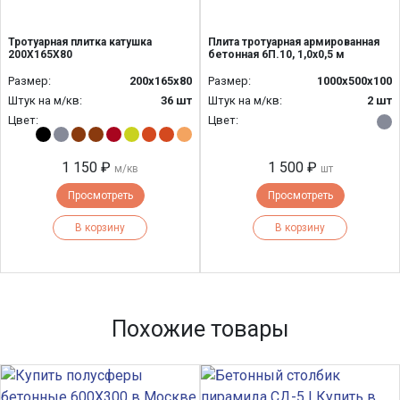
Тротуарная плитка катушка
Плита тротуарная армированная
200Х165Х80
бетонная 6П.10, 1,0х0,5 м
Размер:
200х165х80
Размер:
1000х500х100
Штук на м/кв:
36 шт
Штук на м/кв:
2 шт
Цвет:
Цвет:
1 150 ₽
1 500 ₽
м/кв
шт
Просмотреть
Просмотреть
В корзину
В корзину
Похожие товары