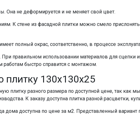
ы. Она не деформируется и не меняет свой цвет.
ям. К стене из фасадной плитки можно смело прислоняться 
 имеет полный окрас, соответственно, в процессе эксплуата
. При правильном использовании материалов для сцепки и
 работам быстро справится с монтажом.
ю плитку 130х130х25
ую плитку разного размера по доступной цене, так как мы
водства. К заказу доступна плитка разной расцветки, купи
а дома доступна по цене за м2. Представленный вариант пр