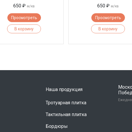
650 ₽
650 ₽
м/кв
м/кв
Просмотреть
Просмотреть
В корзину
В корзину
Москов
Наша продукция
Победы
Ежеднев
Тротуарная плитка
Тактильная плитка
Бордюры