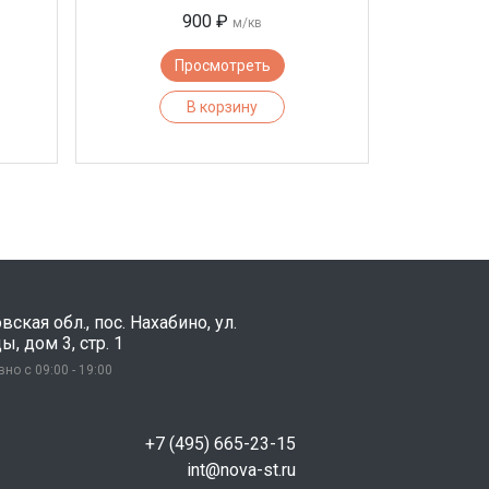
900 ₽
м/кв
Просмотреть
В корзину
ская обл., пос. Нахабино, ул.
, дом 3, стр. 1
но с 09:00 - 19:00
+7 (495) 665-23-15
int@nova-st.ru