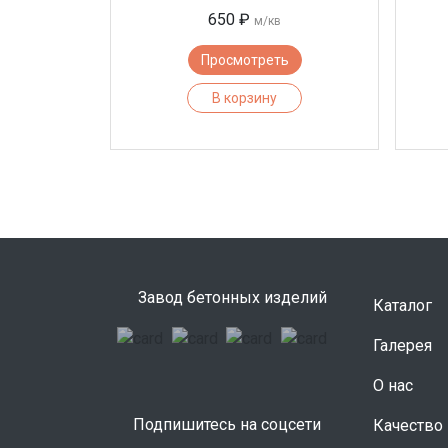
650 ₽
м/кв
Просмотреть
В корзину
Завод бетонных изделий
Каталог
Галерея
О нас
Подпишитесь на соцсети
Качество