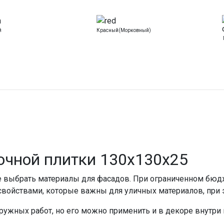
й
Красный(морковный)
очной плитки 130х130х25
е выбрать материалы для фасадов. При ограниченном бюдж
свойствами, которые важны для уличных материалов, при э
аружных работ, но его можно применить и в декоре внутр