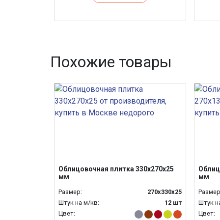
Похожие товары
Облицовочная плитка 330х270х25
Облиц
мм
мм
Размер:
270х330х25
Размер
Штук на м/кв:
12 шт
Штук н
Цвет:
Цвет: