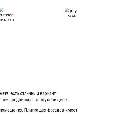
Серый
Малиновый
ете, есть отличный вариант –
том продается по доступной цене.
и помещения. Плитка для фасадов имеет