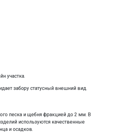
йн участка.
ридает
забору
статусный внешний вид.
го песка и щебня фракцией до 2 мм. В
изделий используются качественные
нца и осадков.