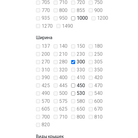
705
710
720
750
770
800
855
900
935
950
1000
1200
1270
1490
Ширина
137
140
150
180
200
210
230
250
270
280
300
305
310
320
330
350
390
400
410
420
425
445
450
470
490
500
530
540
570
575
580
600
605
625
650
670
700
710
800
810
820
Виды крышек