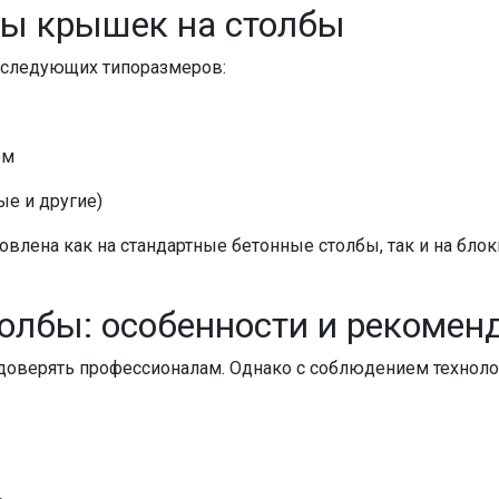
ры
крышек на столбы
следующих типоразмеров:
ом
ые и другие)
овлена как на стандартные
бетонные столбы
, так и на
блок
толбы
: особенности и рекомен
оверять профессионалам. Однако с соблюдением технолог