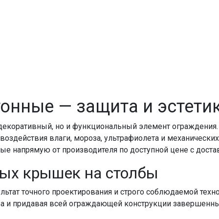
тонные
— защита и эстети
 декоративный, но и функциональный элемент ограждения
 воздействия влаги, мороза, ультрафиолета и механическ
нные
напрямую от производителя по доступной цене с дост
ых крышек на столбы
ультат точного проектирования и строго соблюдаемой техн
ба
и придавая всей ограждающей конструкции завершенный