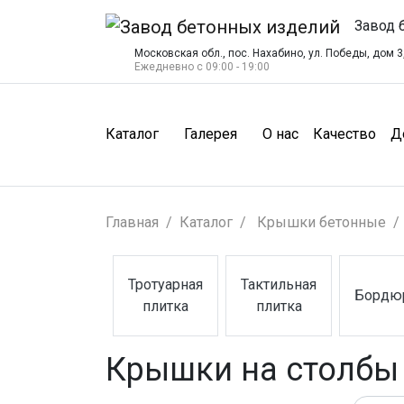
Завод 
Московская обл., пос. Нахабино, ул. Победы, дом 3,
Ежедневно с 09:00 - 19:00
(О нас)
(Ка
Каталог
Галерея
О нас
Качество
Д
Главная
Каталог
Крышки бетонные
Тротуарная
Тактильная
Бордю
(Тротуарная плитка)
(Тактильная плитка)
(Борд
плитка
плитка
Крышки на столбы