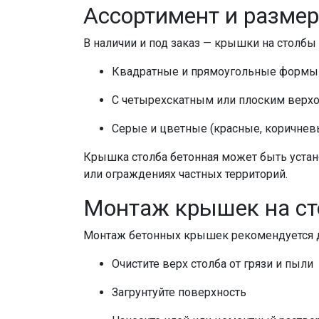
Ассортимент и разме
В наличии и под заказ —
крышки на столбы
Квадратные и прямоугольные формы
С четырехскатным или плоским верх
Серые и цветные (красные, коричнев
Крышка столба бетонная
может быть устан
или ограждениях частных территорий.
Монтаж
крышек на с
Монтаж
бетонных крышек
рекомендуется д
Очистите верх
столба
от грязи и пыли
Загрунтуйте поверхность