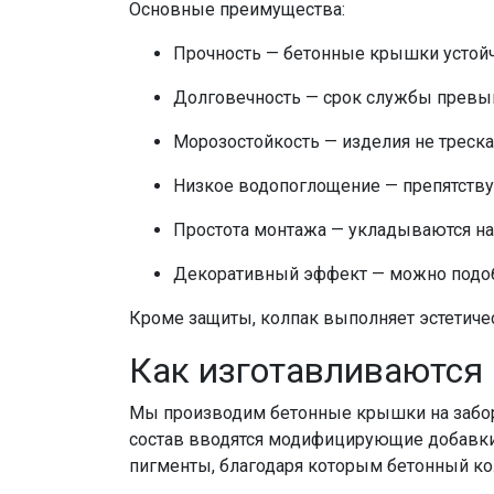
Основные преимущества:
Прочность —
бетонные крышки
устой
Долговечность — срок службы превыш
Морозостойкость — изделия не треска
Низкое водопоглощение — препятств
Простота монтажа — укладываются на
Декоративный эффект — можно подо
Кроме защиты,
колпак
выполняет эстетич
Как изготавливаются
Мы производим
бетонные крышки на забо
состав вводятся модифицирующие добавки
пигменты, благодаря которым
бетонный ко