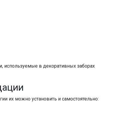
и
, используемые в декоративных
заборах
дации
ии их можно установить и самостоятельно: