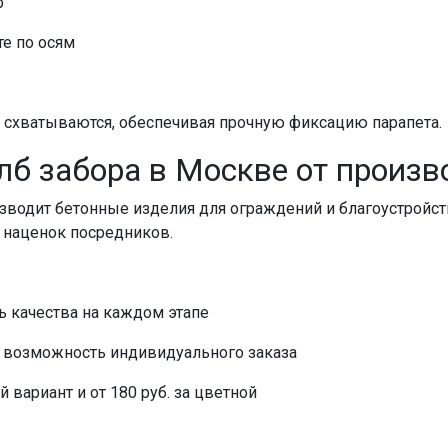
р
те по осям
ю схватываются, обеспечивая прочную фиксацию
парапета
.
олб забора
в
Москве
от произв
изводит
бетонные
изделия для ограждений и благоустройс
з наценок посредников.
ь качества на каждом этапе
 возможность индивидуального заказа
й вариант и от 180 руб. за цветной