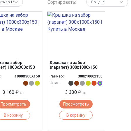
Сортировать:
а на забор
Крышка на забор
пет) 1000х300х150
(парапет) 300х1000х150
:
1000Х300Х150
Размер:
300х1000х150
Цвет:
3 160 ₽
3 330 ₽
шт
шт
Просмотреть
Просмотреть
В корзину
В корзину