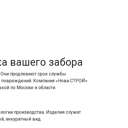
ка вашего
забора
. Они продлевают срок службы
их повреждений. Компания «Нова СТРОЙ»
авкой по
Москве
и области.
ологии производства. Изделия служат
, аккуратный вид.