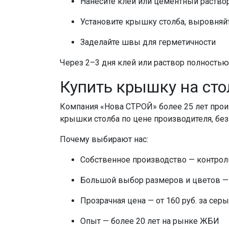
Нанесите клей или цементный раство
Установите
крышку столба
, выровняй
Заделайте швы для герметичности
Через 2–3 дня клей или раствор полность
Купить крышку на ст
Компания «Нова СТРОЙ» более 25 лет про
крышки столба по цене
производителя, бе
Почему выбирают нас:
Собственное производство — контрол
Большой выбор размеров и цветов —
Прозрачная
цена
— от 160 руб. за серы
Опыт — более 20 лет на рынке ЖБИ