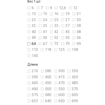
Вес 1 шт.
6
7
9
12,6
12
13
15
16
19
21
23
24
25
27
30
32
33
35
37
38
40
41
42
45
48
49
50
52
55
56
64
67
73
79
99
110
118
125
138
145
Длина
210
280
300
330
390
400
415
420
445
450
470
485
490
500
530
570
575
580
600
605
625
640
650
695