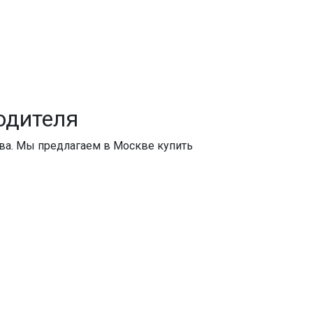
одителя
тва. Мы предлагаем
в Москве купить