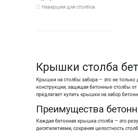
Навершия для столбов
Крышки столба бе
Крышки на столбы забора
— это не только
конструкции, защищая
бетонные столбы
от
предлагает
купить крышки на забор бето
Преимущества
бетонн
Каждая
бетонная крышка столба
— это рез
десятилетиями, сохраняя целостность
стол