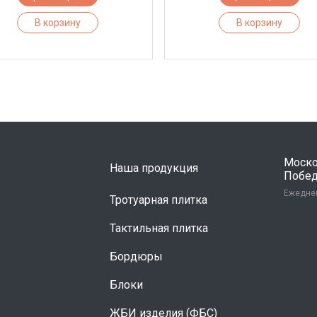
В корзину
В корзину
Москов
Наша продукция
Победы
Ежеднев
Тротуарная плитка
Тактильная плитка
Бордюры
Блоки
ЖБИ изделия (ФБС)