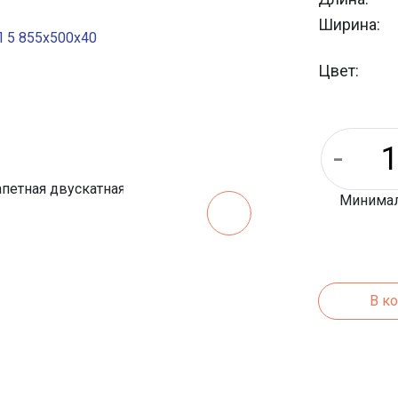
Ширина:
Цвет:
Минималь
В к