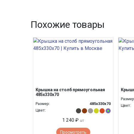
Похожие товары
Крышка на столб прямоугольная
Крышк
485х330х70
Размер
Размер:
485х330х70
Цвет:
Цвет:
1 240 ₽
шт
Просмотреть