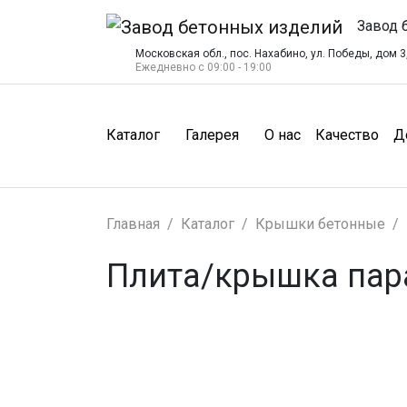
Завод 
Московская обл., пос. Нахабино, ул. Победы, дом 3,
Ежедневно с 09:00 - 19:00
(О нас)
(Ка
Каталог
Галерея
О нас
Качество
Д
Главная
Каталог
Крышки бетонные
Плита/крышка пара