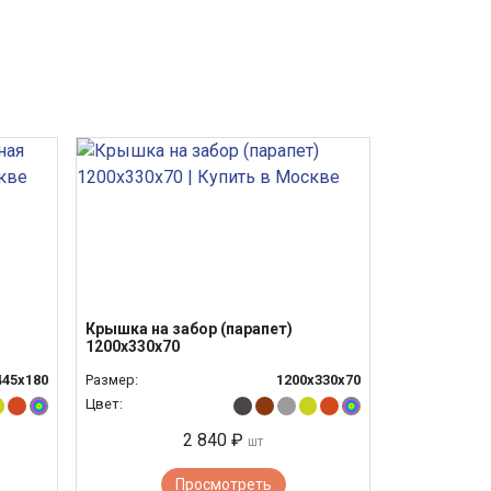
Крышка на забор (парапет)
1200х330х70
445х180
Размер:
1200х330х70
Цвет:
2 840 ₽
шт
Просмотреть