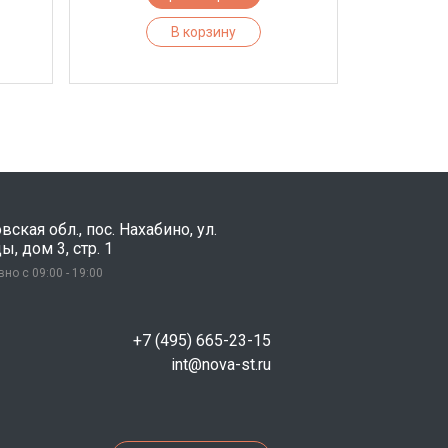
В корзину
ская обл., пос. Нахабино, ул.
, дом 3, стр. 1
но с 09:00 - 19:00
+7 (495) 665-23-15
int@nova-st.ru