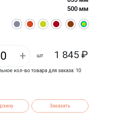
500 мм
1 845
₽
шт
ное кол-во товара для заказа: 10
орзину
Заказать