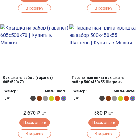
В корзину
В корзину
Крышка на забор (парапет)
Парапетная плита крышка на
605х500х70
забор 500х450х55 Шагрень
Размер:
605х500х70
Размер:
500х450х55
Цвет:
Цвет:
2 670 ₽
380 ₽
шт
шт
Просмотреть
Просмотреть
В корзину
В корзину