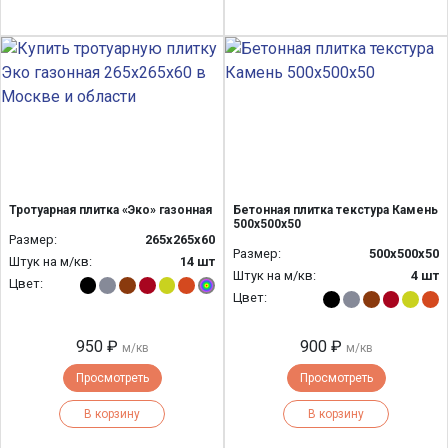
Тротуарная плитка «Эко» газонная
Бетонная плитка текстура Камень
500х500х50
Размер:
265x265x60
Размер:
500х500х50
Штук на м/кв:
14 шт
Штук на м/кв:
4 шт
Цвет:
Цвет:
950 ₽
900 ₽
м/кв
м/кв
Просмотреть
Просмотреть
В корзину
В корзину