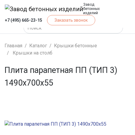
Завод
бетонных
изделий
+7 (495) 665-23-15
Заказать звонок
Главная
Каталог
Крышки бетонные
Крышки на столб
Плита парапетная ПП (ТИП 3)
1490x700x55