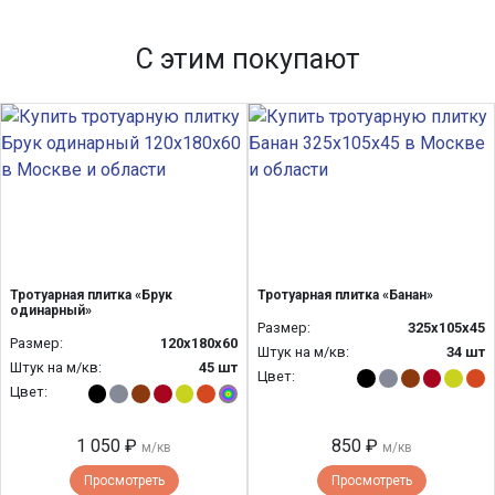
С этим покупают
Тротуарная плитка «Брук
Тротуарная плитка «Банан»
одинарный»
Размер:
325х105х45
Размер:
120x180x60
Штук на м/кв:
34 шт
Штук на м/кв:
45 шт
Цвет:
Цвет:
1 050 ₽
850 ₽
м/кв
м/кв
Просмотреть
Просмотреть