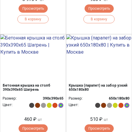
Просмотреть
Просмотреть
В корзину
В корзину
Бетонная крышка на столб
Крышка (парапет) на забор узкий
390х390х65 Шагрень
650х180х80
Размер:
390х390х65
Размер:
650х180х80
Цвет:
Цвет:
460 ₽
510 ₽
шт
шт
Просмотреть
Просмотреть