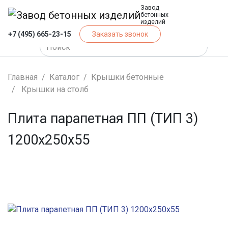
Завод
бетонных
изделий
+7 (495) 665-23-15
Заказать звонок
Главная
Каталог
Крышки бетонные
Крышки на столб
Плита парапетная ПП (ТИП 3)
1200x250x55