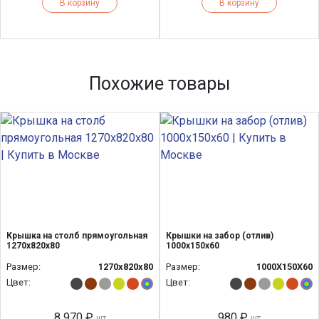
В корзину
В корзину
Похожие товары
Крышка на столб прямоугольная
Крышки на забор (отлив)
1270х820х80
1000х150х60
Размер:
1270х820х80
Размер:
1000X150X60
Цвет:
Цвет:
8 970 ₽
980 ₽
шт
шт