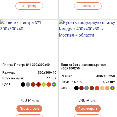
В корзину
В корзину
Плитка Пиетра №1 300х300х40
Плитка бетонная квадратная
400Х400Х50
Размер:
300х300х40
Размер:
400х400х50
Штук на м/кв:
11 шт
Штук на м/кв:
6,25 шт
Цвет:
Цвет:
750 ₽
740 ₽
м/кв
м/кв
Просмотреть
Просмотреть