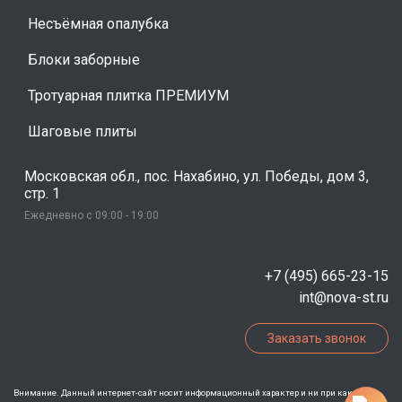
Несъёмная опалубка
Блоки заборные
Тротуарная плитка ПРЕМИУМ
Шаговые плиты
Московская обл., пос. Нахабино, ул. Победы, дом 3,
стр. 1
Ежедневно с 09:00 - 19:00
+7 (495) 665-23-15
int@nova-st.ru
Заказать звонок
Внимание. Данный интернет-сайт носит информационный характер и ни при каких