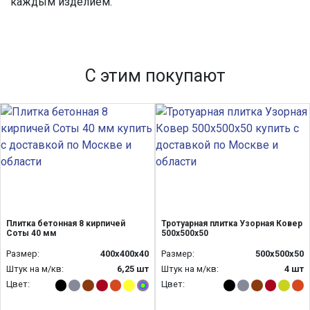
каждым изделием.
С этим покупают
Плитка бетонная 8 кирпичей
Тротуарная плитка Узорная Ковер
Соты 40 мм
500х500х50
Размер:
400х400х40
Размер:
500х500х50
Штук на м/кв:
6,25 шт
Штук на м/кв:
4 шт
Цвет:
Цвет: