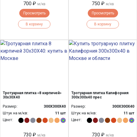
700 ₽
750 ₽
м/кв
м/кв
Просмотреть
Просмотреть
В корзину
В корзину
Тротуарная плитка «8 кирпичей»
Тротуарная плитка Калифорния
30х30Х40
300х300х40 прес
Размер:
300Х300Х40
Размер:
300Х300Х40
Штук на м/кв:
11 шт
Штук на м/кв:
11 шт
Цвет:
Цвет:
730 ₽
730 ₽
м/кв
м/кв