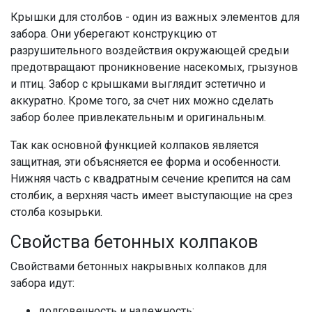
Крышки для столбов
- один из важных элементов для
забора
. Они уберегают конструкцию от
разрушительного воздействия окружающей среды
и
предотвращают проникновение насекомых, грызунов
и птиц.
Забор с крышками
выглядит эстетично и
аккуратно. Кроме того, за счет них можно сделать
забор
более привлекательным и оригинальным.
Так как основной функцией
колпаков
является
защитная, эти объясняется ее форма и особенности.
Нижняя часть с квадратным сечение крепится на сам
столбик, а верхняя часть имеет выступающие на срез
столба козырьки
.
Свойства
бетонных колпаков
Свойствами
бетонных накрывных колпако
в для
забора идут:
долговечность и надежность;