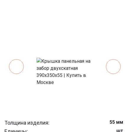
55 мм
Толщина изделия:
шт
Единицы: