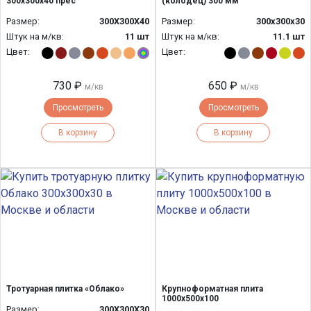
300х300х40 прес
(колодец) 300 мм
Размер:
300Х300Х40
Размер:
300х300х30
Штук на м/кв:
11 шт
Штук на м/кв:
11.1 шт
Цвет:
Цвет:
730 ₽
650 ₽
м/кв
м/кв
Просмотреть
Просмотреть
В корзину
В корзину
Тротуарная плитка «Облако»
Крупноформатная плита
1000х500х100
Размер:
300Х300Х30