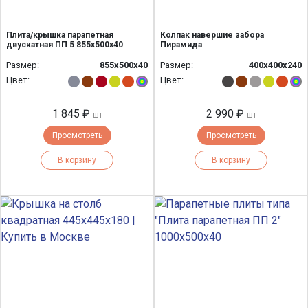
Плита/крышка парапетная
Колпак навершие забора
двускатная ПП 5 855х500х40
Пирамида
Размер:
855х500х40
Размер:
400х400х240
Цвет:
Цвет:
1 845 ₽
2 990 ₽
шт
шт
Просмотреть
Просмотреть
В корзину
В корзину