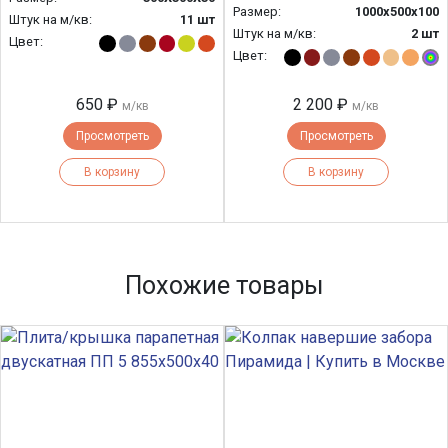
Размер:
1000х500х100
Штук на м/кв:
11 шт
Штук на м/кв:
2 шт
Цвет:
Цвет:
650 ₽
2 200 ₽
м/кв
м/кв
Просмотреть
Просмотреть
В корзину
В корзину
Похожие товары