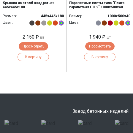
Крышка на столб квадратная
Парапетные плиты типа "Плита
445х445х180
парапетная ПП 2" 1000х500х40
Размер:
445х445х180
Размер:
1000х500х40
Цвет:
Цвет:
2 150 ₽
1 940 ₽
шт
шт
Просмотреть
Просмотреть
В корзину
В корзину
Завод бетонных изделий